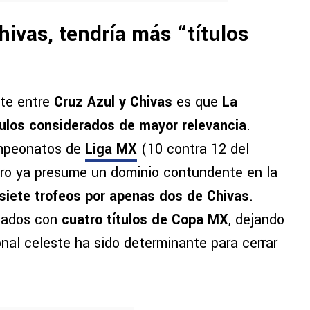
hivas, tendría más “títulos
ate entre
Cruz Azul y Chivas
es que
La
tulos considerados de mayor relevancia
.
ampeonatos de
Liga MX
(10 contra 12 del
ero ya presume un dominio contundente en la
siete trofeos por apenas dos de Chivas
.
lados con
cuatro títulos de Copa MX
, dejando
onal celeste ha sido determinante para cerrar