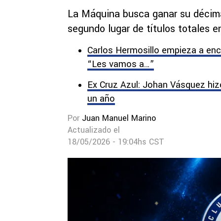
La Máquina busca ganar su décima 
segundo lugar de títulos totales en
Carlos Hermosillo empieza a enc
“Les vamos a…”
Ex Cruz Azul: Johan Vásquez hi
un año
Por
Juan Manuel Marino
Actualizado el
18/05/2026 - 19:04hs CST