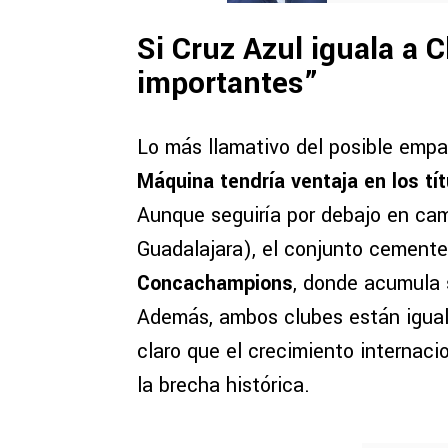
Si Cruz Azul iguala a C
importantes”
Lo más llamativo del posible emp
Máquina tendría ventaja en los tí
Aunque seguiría por debajo en c
Guadalajara), el conjunto cement
Concachampions
, donde acumula
Además, ambos clubes están igua
claro que el crecimiento internaci
la brecha histórica.