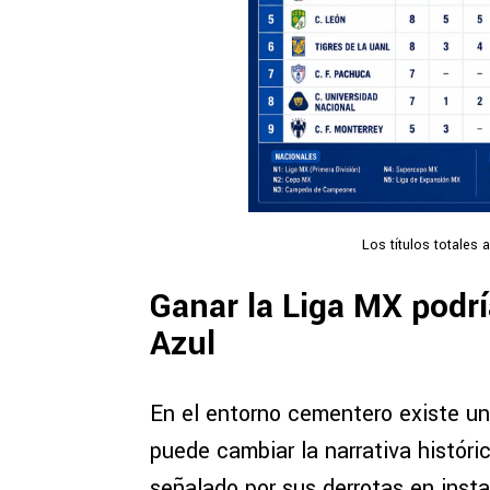
Los títulos totales 
Ganar la Liga MX podrí
Azul
En el entorno cementero existe un
puede cambiar la narrativa históri
señalado por sus derrotas en insta