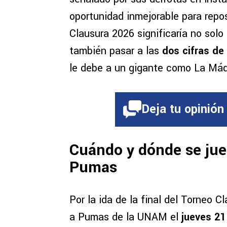
oportunidad inmejorable para repos
Clausura 2026 significaría no sol
también pasar a las
dos cifras de
le debe a un gigante como La Máq
Deja tu opinión
Cuándo y dónde se jueg
Pumas
Por la ida de la final del Torneo C
a Pumas de la UNAM el
jueves 21