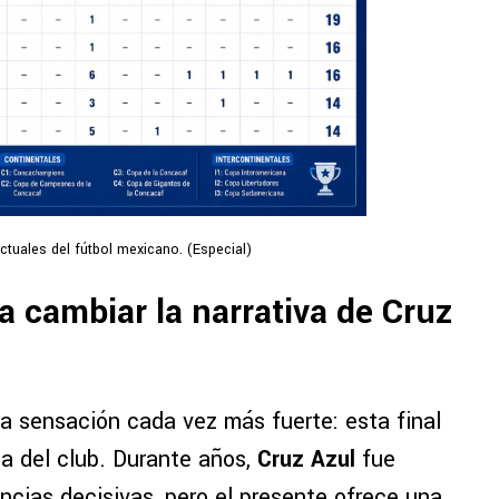
actuales del fútbol mexicano. (Especial)
a cambiar la narrativa de Cruz
a sensación cada vez más fuerte: esta final
ca del club. Durante años,
Cruz Azul
fue
ncias decisivas, pero el presente ofrece una