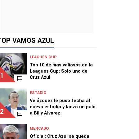
TOP VAMOS AZUL
LEAGUES CUP
Top 10 de más valiosos en la
Leagues Cup: Solo uno de
1
Cruz Azul
ESTADIO
Velázquez le puso fecha al
nuevo estadio y lanzó un palo
2
a Billy Álvarez
MERCADO
Oficial: Cruz Azul se queda