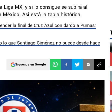
Liga MX, y si lo consigue se subirá al
 México. Así está la tabla histórica.
ender la final de Cruz Azul con dardo a Pumas:
zo lo que Santiago Giménez no puede desde hace
Síguenos en Google