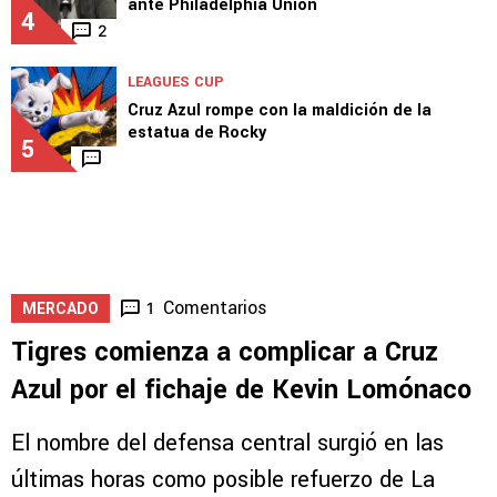
ante Philadelphia Union
4
2
LEAGUES CUP
Cruz Azul rompe con la maldición de la
estatua de Rocky
5
Comentarios
1
MERCADO
Tigres comienza a complicar a Cruz
Azul por el fichaje de Kevin Lomónaco
El nombre del defensa central surgió en las
últimas horas como posible refuerzo de La