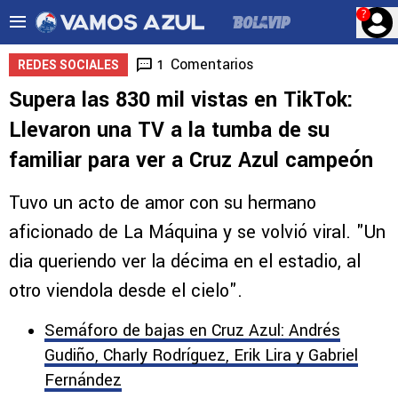
?
Comentarios
1
REDES SOCIALES
Supera las 830 mil vistas en TikTok:
Llevaron una TV a la tumba de su
familiar para ver a Cruz Azul campeón
Tuvo un acto de amor con su hermano
aficionado de La Máquina y se volvió viral. "Un
dia queriendo ver la décima en el estadio, al
otro viendola desde el cielo".
Semáforo de bajas en Cruz Azul: Andrés
Gudiño, Charly Rodríguez, Erik Lira y Gabriel
Fernández