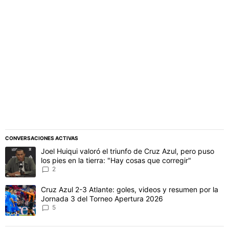
PUBLICIDAD
CONVERSACIONES ACTIVAS
Este listado muestra los artículos con más comentarios en los último
Un artículo de tendencia con el título "Joel Huiqui valoró el triunfo
Joel Huiqui valoró el triunfo de Cruz Azul, pero puso
los pies en la tierra: "Hay cosas que corregir"
2
Un artículo de tendencia con el título "Cruz Azul 2-3 Atlante: gol
Cruz Azul 2-3 Atlante: goles, videos y resumen por la
Jornada 3 del Torneo Apertura 2026
5