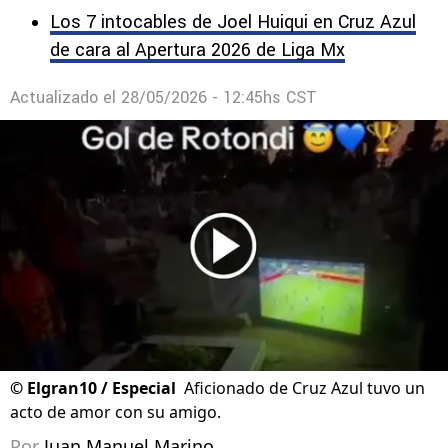
Los 7 intocables de Joel Huiqui en Cruz Azul
de cara al Apertura 2026 de Liga Mx
Actualizado el
28/05/2026 - 12:45hs CST
©
Elgran10 / Especial
Aficionado de Cruz Azul tuvo un
acto de amor con su amigo.
Por
Juan Manuel Marino