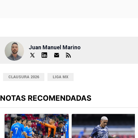
Juan Manuel Marino
CLAUSURA 2026
LIGA MX
NOTAS RECOMENDADAS
Este listado muestra los artículos con más comentarios en los últimos
Un artículo de tendencia con el título "Cruz Azul 2-3 Atlante: go
Un artículo de tendencia con el t