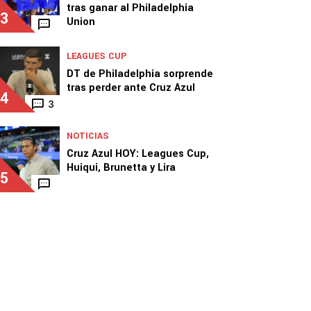
tras ganar al Philadelphia
3
Union
LEAGUES CUP
DT de Philadelphia sorprende
tras perder ante Cruz Azul
4
3
NOTICIAS
Cruz Azul HOY: Leagues Cup,
Huiqui, Brunetta y Lira
5