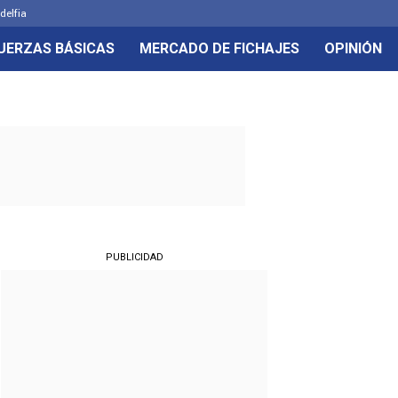
delfia
UERZAS BÁSICAS
MERCADO DE FICHAJES
OPINIÓN
PUBLICIDAD