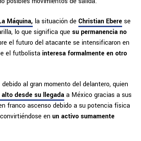
o posibles movimientos de salida.
La Máquina,
la situación de
Christian Ebere
se
illa, lo que significa que
su permanencia no
re el futuro del atacante se intensificaron en
ue el futbolista
interesa formalmente en otro
n debido al gran momento del delantero, quien
alto desde su llegada
a México gracias a sus
en franco ascenso debido a su potencia física
, convirtiéndose en
un activo sumamente