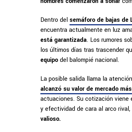
nombres comenzaron a sonar
com
Dentro del
semáforo de bajas de 
encuentra actualmente en luz amar
está garantizada
. Los rumores sob
los últimos días tras trascender q
equipo
del balompié nacional.
La posible salida llama la atenció
alcanzó su valor de mercado más 
actuaciones. Su cotización viene 
y efectividad de cara al arco rival
valioso.