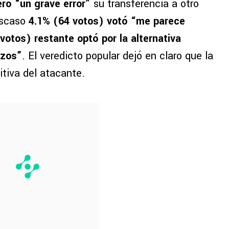
ró “un grave error”
su transferencia a otro
 escaso
4.1% (64 votos) votó “me parece
votos) restante optó por la alternativa
rzos”
. El veredicto popular dejó en claro que la
itiva del atacante.