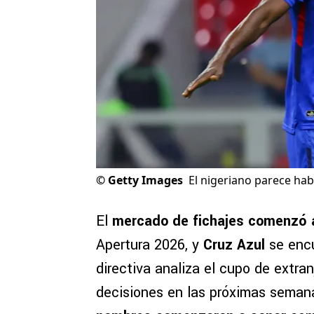
©
Getty Images
El nigeriano parece hab
El
mercado de fichajes comenzó 
Apertura 2026, y
Cruz Azul
se encu
directiva analiza el cupo de extra
decisiones en las próximas seman