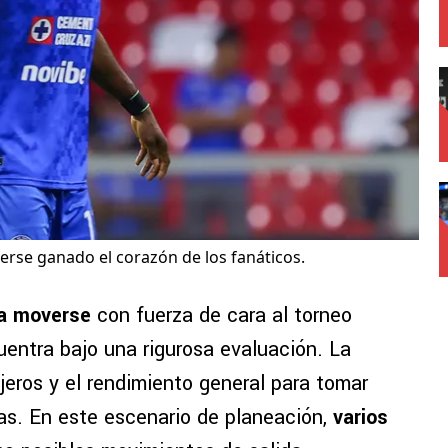
erse ganado el corazón de los fanáticos.
a moverse
con fuerza de cara al torneo
entra bajo una rigurosa evaluación. La
njeros y el rendimiento general para tomar
as. En este escenario de planeación,
varios