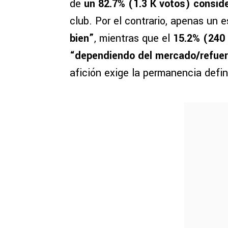
de
un 82.7% (1.3 K votos) conside
club. Por el contrario, apenas un
bien”
, mientras que el
15.2% (240 
“dependiendo del mercado/refue
afición exige la permanencia defin