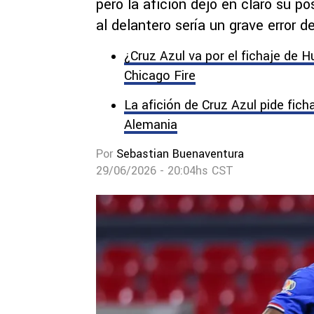
pero la afición dejó en claro su 
al delantero sería un grave error de
¿Cruz Azul va por el fichaje de 
Chicago Fire
La afición de Cruz Azul pide ficha
Alemania
Por
Sebastian Buenaventura
29/06/2026 - 20:04hs CST