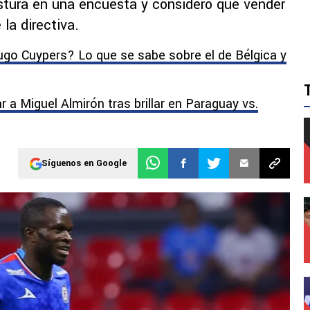
postura en una encuesta y consideró que vender
 la directiva.
Hugo Cuypers? Lo que se sabe sobre el de Bélgica y
r a Miguel Almirón tras brillar en Paraguay vs.
Síguenos en Google