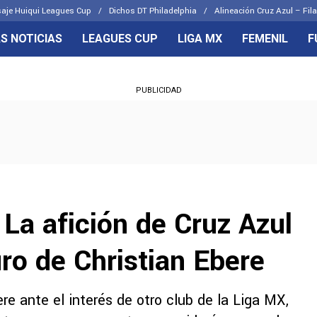
aje Huiqui Leagues Cup
Dichos DT Philadelphia
Alineación Cruz Azul – Fila
S NOTICIAS
LEAGUES CUP
LIGA MX
FEMENIL
F
OS FRENTES
CELESTES
PUBLICIDAD
emenil
Joel Huiqui
Básicas
Erik Lira
 Hidalgo
Charly Rodríguez
 La afición de Cruz Azul
uro de Christian Ebere
re ante el interés de otro club de la Liga MX,