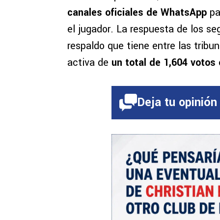
canales oficiales de WhatsApp
pa
el jugador. La respuesta de los s
respaldo que tiene entre las tribu
activa de
un total de 1,604 votos
Deja tu opinión