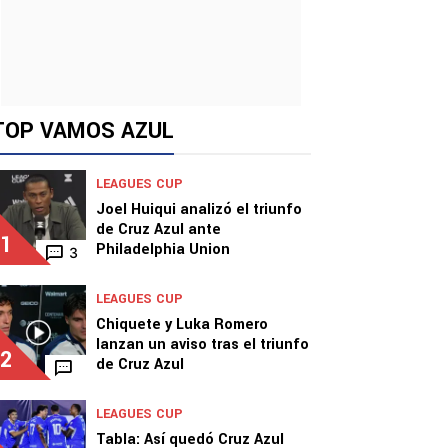
TOP VAMOS AZUL
LEAGUES CUP
Joel Huiqui analizó el triunfo
de Cruz Azul ante
1
Philadelphia Union
3
LEAGUES CUP
Chiquete y Luka Romero
lanzan un aviso tras el triunfo
2
de Cruz Azul
LEAGUES CUP
Tabla: Así quedó Cruz Azul