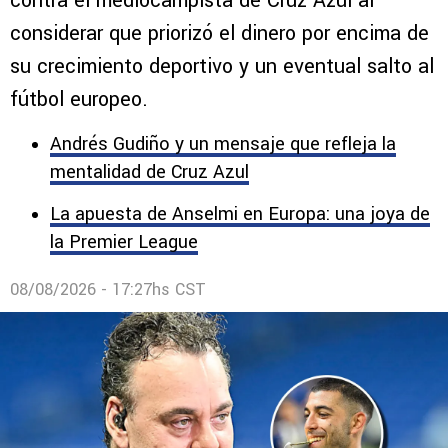
“Es perder el tiempo”
El periodista de TUDN arremetió duramente
contra el mediocampista de Cruz Azul al
considerar que priorizó el dinero por encima de
su crecimiento deportivo y un eventual salto al
fútbol europeo.
Andrés Gudiño y un mensaje que refleja la
mentalidad de Cruz Azul
La apuesta de Anselmi en Europa: una joya de
la Premier League
08/08/2026 - 17:27hs CST