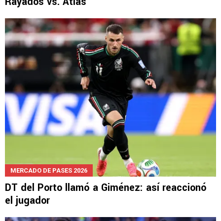
NOTICIAS
Así fue la infantil expulsión de Salcedo en el
Rayados vs. Atlas
MERCADO DE PASES 2026