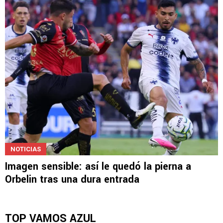
DT del Porto llamó a Giménez: así reaccionó
el jugador
NOTICIAS
Imagen sensible: así le quedó la pierna a