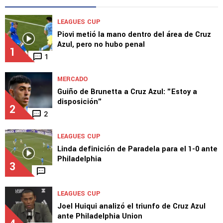
Orbelin tras una dura entrada
TOP VAMOS AZUL
LEAGUES CUP
Piovi metió la mano dentro del área de Cruz
Azul, pero no hubo penal
1
1
MERCADO
Guiño de Brunetta a Cruz Azul: "Estoy a
disposición"
2
2
LEAGUES CUP
Linda definición de Paradela para el 1-0 ante
Philadelphia
3