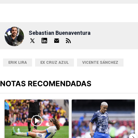
Sebastian Buenaventura
ERIK LIRA
EX CRUZ AZUL
VICENTE SÁNCHEZ
NOTAS RECOMENDADAS
Este listado muestra los artículos con más comentarios en los últimos
Un artículo de tendencia con el título "Durísimo golpe: Cruz Azul 
Un artículo de tendencia con el t