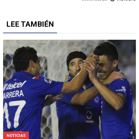
opción de que Erik Lira vaya a Arabia
1
Gestionado por
LEE TAMBIÉN