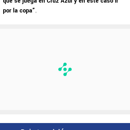
que se juega en Cruz Azul y en este caso ir
por la copa”
.