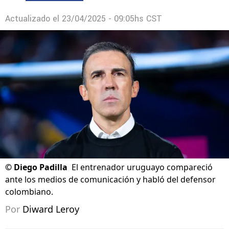
Actualizado el
23/04/2025 - 09:05hs CST
©
Diego Padilla
El entrenador uruguayo compareció
ante los medios de comunicación y habló del defensor
colombiano.
Por
Diward Leroy