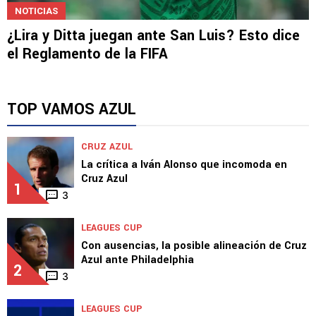
NOTICIAS
¿Lira y Ditta juegan ante San Luis? Esto dice
el Reglamento de la FIFA
TOP VAMOS AZUL
CRUZ AZUL
La crítica a Iván Alonso que incomoda en
Cruz Azul
1
3
LEAGUES CUP
Con ausencias, la posible alineación de Cruz
Azul ante Philadelphia
2
3
LEAGUES CUP