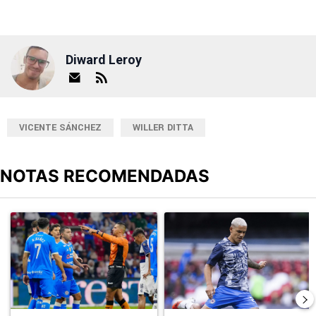
Diward Leroy
VICENTE SÁNCHEZ
WILLER DITTA
NOTAS RECOMENDADAS
Este listado muestra los artículos con más comentarios en los últimos
Un artículo de tendencia con el título "Cruz Azul 2-3 Atlante: go
Un artículo de tendencia con el t