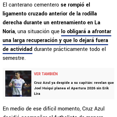
El canterano cementero
se rompió el
ligamento cruzado anterior de la rodilla
derecha durante un entrenamiento en La
Noria
, una situación que
lo obligará a afrontar
una larga recuperación y que lo dejará fuera
de actividad
durante prácticamente todo el
semestre.
VER TAMBIÉN
Cruz Azul ya despide a su capitán: revelan que
Joel Huiqui planea el Apertura 2026 sin Erik
Lira
En medio de ese difícil momento, Cruz Azul