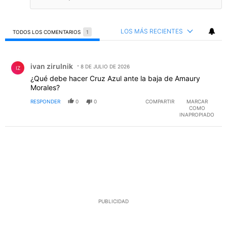
LOS MÁS RECIENTES
TODOS LOS COMENTARIOS
1
Todos los comentarios
Comentario de ivan zirulnik.
ivan zirulnik
8 DE JULIO DE 2026
IZ
¿Qué debe hacer Cruz Azul ante la baja de Amaury
Morales?
RESPONDER
0
0
COMPARTIR
MARCAR
COMO
INAPROPIADO
PUBLICIDAD