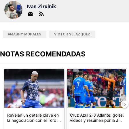
Ivan Zirulnik
AMAURY MORALES
VÍCTOR VELÁZQUEZ
NOTAS RECOMENDADAS
Este listado muestra los artículos con más comentarios en los últimos
Un artículo de tendencia con el título "Revelan un detalle clave en
Un artículo de tendencia con el 
Revelan un detalle clave en
Cruz Azul 2-3 Atlante: goles,
la negociación con el Toro ...
videos y resumen por la J...