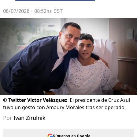
08/07/2026 - 08:52hs CST
©
Twitter Víctor Velázquez
El presidente de Cruz Azul
tuvo un gesto con Amaury Morales tras ser operado.
Por
Ivan Zirulnik
Síguenos en Google