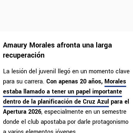
Amaury Morales afronta una larga
recuperación
La lesión del juvenil llegó en un momento clave
para su carrera.
Con apenas 20 años,
Morales
estaba llamado a tener un papel importante
dentro de la planificación de Cruz Azul
para el
Apertura 2026
, especialmente en un semestre
donde el club apostaba por darle protagonismo
a varios elementos jóvenes.