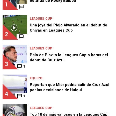
estatua de Rocky Balboa
1
LEAGUES CUP
Una joya del Piojo Alvarado en el debut de
Chivas en Leagues Cup
2
LEAGUES CUP
Palo de Piovi a la Leagues Cup a horas del
debut de Cruz Azul
3
1
EQUIPO
Reportan que Mier podría salir de Cruz Azul
por las decisiones de Huiqui
4
1
LEAGUES CUP
Top 10 de más valiosos en la Leagues Cup: