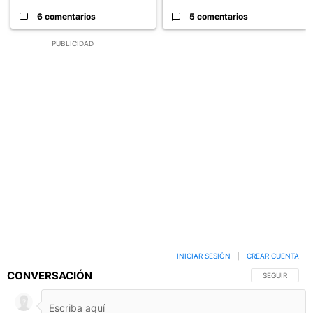
6 comentarios
5 comentarios
PUBLICIDAD
INICIAR SESIÓN
|
CREAR CUENTA
CONVERSACIÓN
SIGA ESTA C
SEGUIR