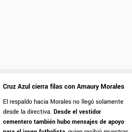
Cruz Azul cierra filas con Amaury Morales
El respaldo hacia Morales no llegó solamente
desde la directiva.
Desde el vestidor
cementero también hubo mensajes de apoyo
para el joven futbolista
, quien recibió muestras