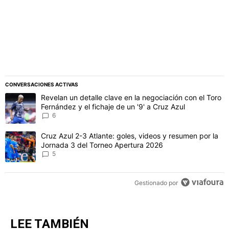
CONVERSACIONES ACTIVAS
Este listado muestra los artículos con más comentarios en los último
Un artículo de tendencia con el título "Revelan un detalle clave en 
Revelan un detalle clave en la negociación con el Toro
Fernández y el fichaje de un '9' a Cruz Azul
6
Un artículo de tendencia con el título "Cruz Azul 2-3 Atlante: gol
Cruz Azul 2-3 Atlante: goles, videos y resumen por la
Jornada 3 del Torneo Apertura 2026
5
Gestionado por
LEE TAMBIÉN