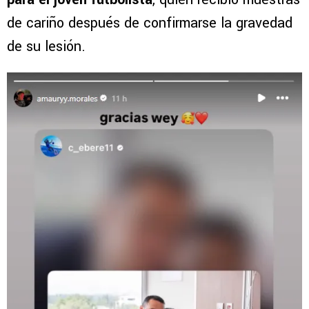
de cariño después de confirmarse la gravedad
de su lesión.