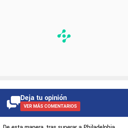
Deja tu opinión
VER MÁS COMENTARIOS
De esta manera, tras superar a Philadelphia