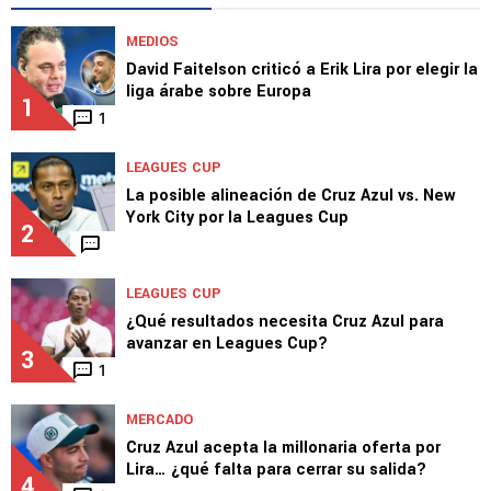
MEDIOS
David Faitelson criticó a Erik Lira por elegir la
liga árabe sobre Europa
1
1
LEAGUES CUP
La posible alineación de Cruz Azul vs. New
York City por la Leagues Cup
2
LEAGUES CUP
¿Qué resultados necesita Cruz Azul para
avanzar en Leagues Cup?
3
1
MERCADO
Cruz Azul acepta la millonaria oferta por
Lira… ¿qué falta para cerrar su salida?
4