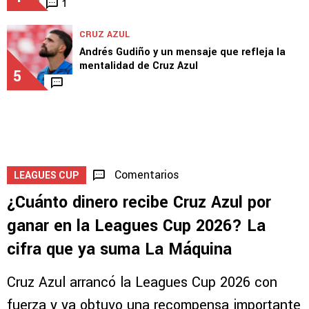
1
CRUZ AZUL
Andrés Gudiño y un mensaje que refleja la
mentalidad de Cruz Azul
5
Comentarios
LEAGUES CUP
¿Cuánto dinero recibe Cruz Azul por
ganar en la Leagues Cup 2026? La
cifra que ya suma La Máquina
Cruz Azul arrancó la Leagues Cup 2026 con
fuerza y ya obtuvo una recompensa importante