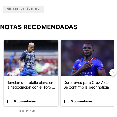
VÍCTOR VELÁZQUEZ
NOTAS RECOMENDADAS
Este listado muestra los artículos con más comentarios en los últimos
Un artículo de tendencia con el título "Revelan un detalle clave en
Un artículo de tendencia con el t
Revelan un detalle clave en
Duro revés para Cruz Azul:
la negociación con el Toro ...
Se confirmó la peor noticia
...
6 comentarios
5 comentarios
PUBLICIDAD