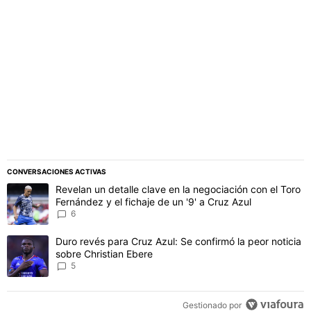
PUBLICIDAD
CONVERSACIONES ACTIVAS
Este listado muestra los artículos con más comentarios en los último
Un artículo de tendencia con el título "Revelan un detalle clave en 
Revelan un detalle clave en la negociación con el Toro
Fernández y el fichaje de un '9' a Cruz Azul
6
Un artículo de tendencia con el título "Duro revés para Cruz Azul: 
Duro revés para Cruz Azul: Se confirmó la peor noticia
sobre Christian Ebere
5
Gestionado por