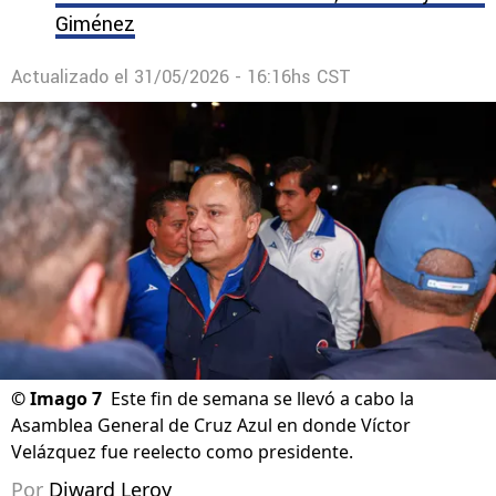
Giménez
Actualizado el
31/05/2026 - 16:16hs CST
©
Imago 7
Este fin de semana se llevó a cabo la
Asamblea General de Cruz Azul en donde Víctor
Velázquez fue reelecto como presidente.
Por
Diward Leroy