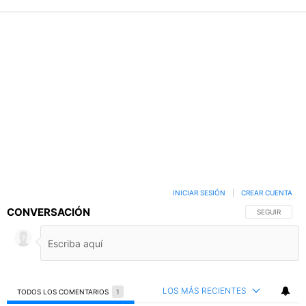
INICIAR SESIÓN
|
CREAR CUENTA
CONVERSACIÓN
SIGA ESTA C
SEGUIR
LOS MÁS RECIENTES
TODOS LOS COMENTARIOS
1