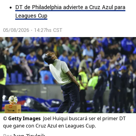
DT de Philadelphia advierte a Cruz Azul para
Leagues Cup
05/08/2026 - 14:27hs CST
©
Getty Images
Joel Huiqui buscará ser el primer DT
que gane con Cruz Azul en Leagues Cup.