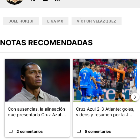
JOEL HUIQUI
LIGA MX
VÍCTOR VELÁZQUEZ
NOTAS RECOMENDADAS
Este listado muestra los artículos con más comentarios en los últimos
Un artículo de tendencia con el título "Con ausencias, la alineaci
Un artículo de tendencia con el 
Con ausencias, la alineación
Cruz Azul 2-3 Atlante: goles,
que presentaría Cruz Azul ...
videos y resumen por la J...
2 comentarios
5 comentarios