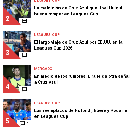
LEAGUES CUP
La maldición de Cruz Azul que Joel Huiqui
busca romper en Leagues Cup
2
LEAGUES CUP
El largo viaje de Cruz Azul por EE.UU. en la
Leagues Cup 2026
3
MERCADO
En medio de los rumores, Lira le da otra señal
a Cruz Azul
4
LEAGUES CUP
Los reemplazos de Rotondi, Ebere y Rodarte
en Leagues Cup
5
1