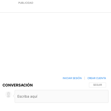
PUBLICIDAD
INICIAR SESIÓN
|
CREAR CUENTA
CONVERSACIÓN
SIGA ESTA C
SEGUIR