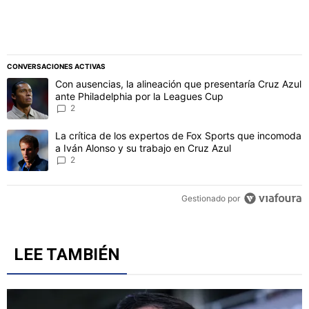
CONVERSACIONES ACTIVAS
Este listado muestra los artículos con más comentarios en los último
Un artículo de tendencia con el título "Con ausencias, la alineaci
Con ausencias, la alineación que presentaría Cruz Azul
ante Philadelphia por la Leagues Cup
2
Un artículo de tendencia con el título "La crítica de los expertos 
La crítica de los expertos de Fox Sports que incomoda
a Iván Alonso y su trabajo en Cruz Azul
2
Gestionado por
LEE TAMBIÉN