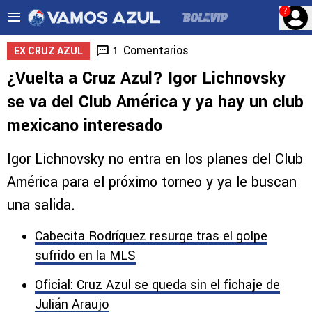
?
Comentarios
1
EX CRUZ AZUL
¿Vuelta a Cruz Azul? Igor Lichnovsky
se va del Club América y ya hay un club
mexicano interesado
Igor Lichnovsky no entra en los planes del Club
América para el próximo torneo y ya le buscan
una salida.
Cabecita Rodríguez resurge tras el golpe
sufrido en la MLS
Oficial: Cruz Azul se queda sin el fichaje de
Julián Araujo