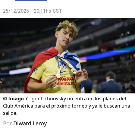
25/12/2025 - 20:11hs CST
©
Imago 7
Igor Lichnovsky no entra en los planes del
Club América para el próximo torneo y ya le buscan una
salida.
Por
Diward Leroy