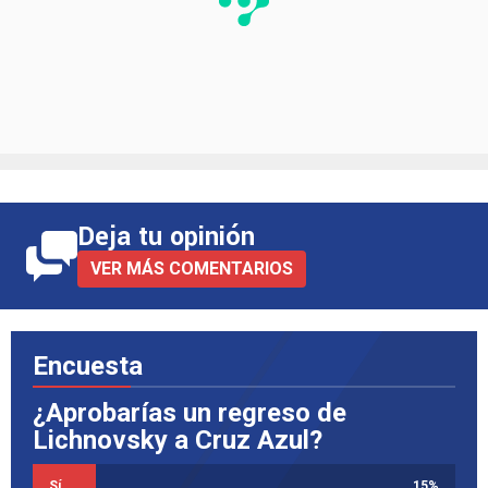
Deja tu opinión
VER MÁS COMENTARIOS
Encuesta
¿Aprobarías un regreso de
Lichnovsky a Cruz Azul?
Sí
15
%