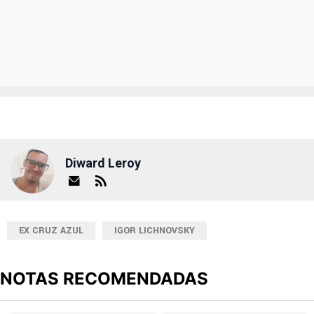
Diward Leroy
EX CRUZ AZUL
IGOR LICHNOVSKY
NOTAS RECOMENDADAS
Este listado muestra los artículos con más comentarios en los últimos