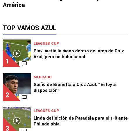
América
TOP VAMOS AZUL
LEAGUES CUP
Piovi metió la mano dentro del área de Cruz
Azul, pero no hubo penal
1
MERCADO
Guiño de Brunetta a Cruz Azul: "Estoy a
disposición"
2
LEAGUES CUP
Linda definición de Paradela para el 1-0 ante
Philadelphia
3