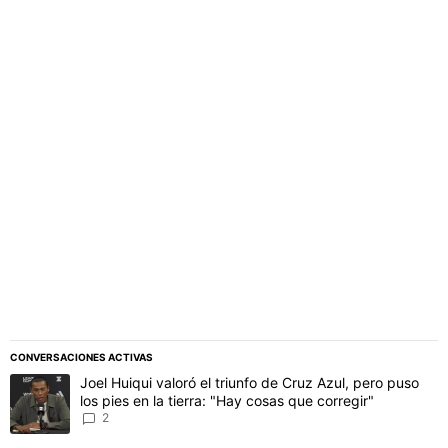
PUBLICIDAD
CONVERSACIONES ACTIVAS
Este listado muestra los artículos con más comentarios en los último
Un artículo de tendencia con el título "Joel Huiqui valoró el triunfo
Joel Huiqui valoró el triunfo de Cruz Azul, pero puso
los pies en la tierra: "Hay cosas que corregir"
2