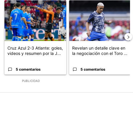
Un artículo de tendencia con el título "Cruz Azul 2-3 Atlante: go
Un artículo de tendencia con el t
Cruz Azul 2-3 Atlante: goles,
Revelan un detalle clave en
videos y resumen por la J...
la negociación con el Toro ...
5 comentarios
5 comentarios
PUBLICIDAD