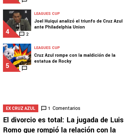
LEAGUES CUP
Joel Huiqui analizó el triunfo de Cruz Azul
ante Philadelphia Union
4
2
LEAGUES CUP
Cruz Azul rompe con la maldición de la
estatua de Rocky
5
Comentarios
1
EX CRUZ AZUL
El divorcio es total: La jugada de Luis
Romo que rompió la relación con la