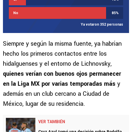
No
85
%
Ya votaron 352 personas
Siempre y según la misma fuente, ya habrían
hecho los primeros contactos entre los
hidalguenses y el entorno de Lichnovsky,
quienes verían con buenos ojos permanecer
en la Liga MX por varias temporadas más
y
además en un club cercano a Ciudad de
México, lugar de su residencia.
VER TAMBIÉN
Cruz Azul tomó una decisión sobre Rodolfo