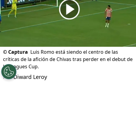
©
Captura
Luis Romo está siendo el centro de las
críticas de la afición de Chivas tras perder en el debut de
la Leagues Cup.
Por
Diward Leroy
Síguenos en Google
Chivas de Guadalajara inició con el pie
izquierdo su andadura en la Leagues Cup