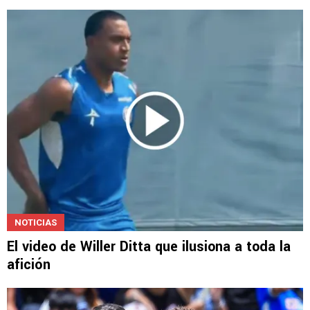
NOTICIAS
Cruz Azul HOY: estadio, Lira, Ditta, Toro
Fernández y Montes
NOTICIAS
El video de Willer Ditta que ilusiona a toda la