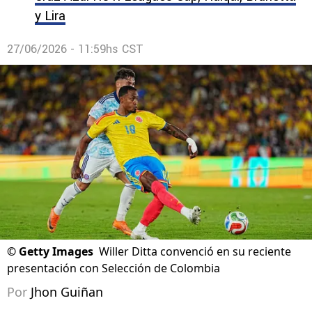
y Lira
27/06/2026 - 11:59hs CST
©
Getty Images
Willer Ditta convenció en su reciente
presentación con Selección de Colombia
Por
Jhon Guiñan