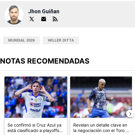
Jhon Guiñan
MUNDIAL 2026
WILLER DITTA
NOTAS RECOMENDADAS
Este listado muestra los artículos con más comentarios en los últimos
Un artículo de tendencia con el título "Se confirmó si Cruz Azul ya
Un artículo de tendencia con el t
Se confirmó si Cruz Azul ya
Revelan un detalle clave en
está clasificado a playoffs...
la negociación con el Toro ...