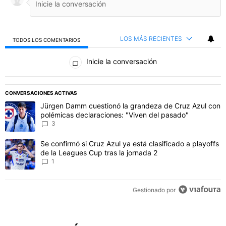
LOS MÁS RECIENTES
TODOS LOS COMENTARIOS
Todos los comentarios
Inicie la conversación
PUBLICIDAD
CONVERSACIONES ACTIVAS
Este listado muestra los artículos con más comentarios en los último
Un artículo de tendencia con el título "Jürgen Damm cuestionó la 
Jürgen Damm cuestionó la grandeza de Cruz Azul con
polémicas declaraciones: "Viven del pasado"
3
Un artículo de tendencia con el título "Se confirmó si Cruz Azul ya 
Se confirmó si Cruz Azul ya está clasificado a playoffs
de la Leagues Cup tras la jornada 2
1