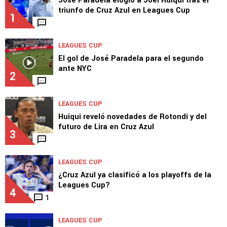
TOP VAMOS AZUL
LEAGUES CUP
José Paradela elogió a Joel Huiqui tras el
triunfo de Cruz Azul en Leagues Cup
1
LEAGUES CUP
El gol de José Paradela para el segundo
ante NYC
2
LEAGUES CUP
Huiqui reveló novedades de Rotondi y del
futuro de Lira en Cruz Azul
3
LEAGUES CUP
¿Cruz Azul ya clasificó a los playoffs de la