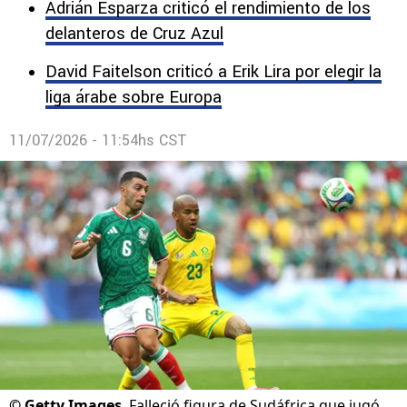
lamentable fallecimiento de uno de los
jugadores de Sudáfrica.
Adrián Esparza criticó el rendimiento de los
delanteros de Cruz Azul
David Faitelson criticó a Erik Lira por elegir la
liga árabe sobre Europa
11/07/2026 - 11:54hs CST