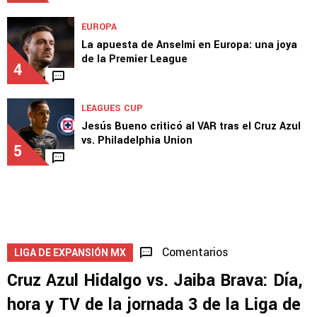
EUROPA
La apuesta de Anselmi en Europa: una joya
de la Premier League
4
LEAGUES CUP
Jesús Bueno criticó al VAR tras el Cruz Azul
vs. Philadelphia Union
5
Comentarios
LIGA DE EXPANSIÓN MX
Cruz Azul Hidalgo vs. Jaiba Brava: Día,
hora y TV de la jornada 3 de la Liga de