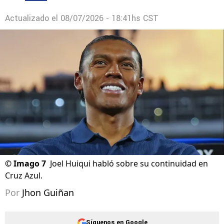
Actualizado el
08/07/2026 - 18:41hs CST
©
Imago 7
Joel Huiqui habló sobre su continuidad en
Cruz Azul.
Por
Jhon Guiñan
Síguenos en Google