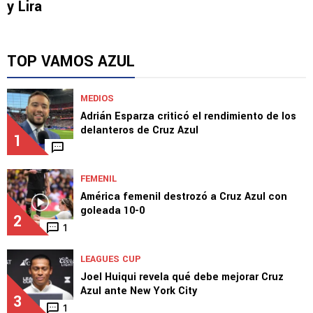
y Lira
TOP VAMOS AZUL
MEDIOS
Adrián Esparza criticó el rendimiento de los
delanteros de Cruz Azul
1
FEMENIL
América femenil destrozó a Cruz Azul con
goleada 10-0
2
1
LEAGUES CUP
Joel Huiqui revela qué debe mejorar Cruz
Azul ante New York City
3
1