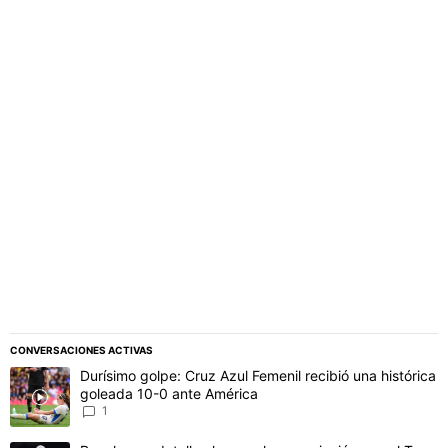
PUBLICIDAD
CONVERSACIONES ACTIVAS
Este listado muestra los artículos con más comentarios en los último
Un artículo de tendencia con el título "Durísimo golpe: Cruz Azul F
Durísimo golpe: Cruz Azul Femenil recibió una histórica
goleada 10-0 ante América
1