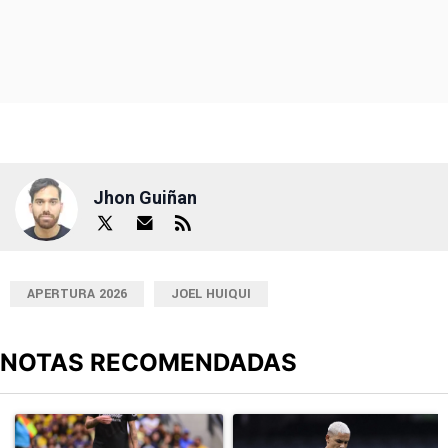
Jhon Guiñan
APERTURA 2026
JOEL HUIQUI
NOTAS RECOMENDADAS
Este listado muestra los artículos con más comentarios en los últimos
Un artículo de tendencia con el título "Durísimo golpe: Cruz Azul 
Un artículo de tendencia con el t