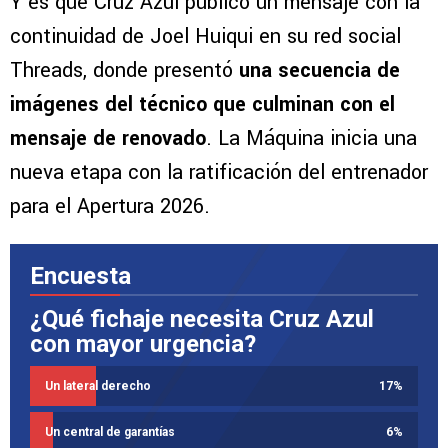
Y es que Cruz Azul publicó un mensaje con la
continuidad de Joel Huiqui en su red social
Threads, donde presentó
una secuencia de
imágenes del técnico que culminan con el
mensaje de renovado
. La Máquina inicia una
nueva etapa con la ratificación del entrenador
para el Apertura 2026.
Encuesta
¿Qué fichaje necesita Cruz Azul
con mayor urgencia?
Un lateral derecho
17
%
Un central de garantías
6
%