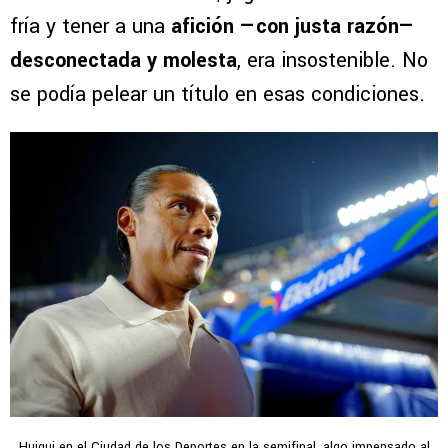
fría y tener a una
afición —con justa razón—
desconectada y molesta
, era insostenible. No
se podía pelear un título en esas condiciones.
Huiqui en el Ciudad de los Deportes en la semifinal, algo impensado al