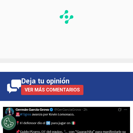
Deja tu opinión
VER MÁS COMENTARIOS