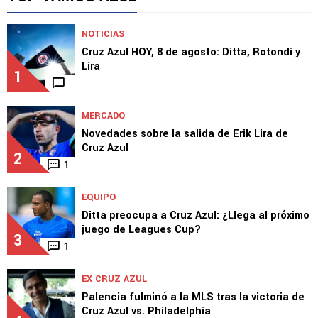
NOTICIAS
Cruz Azul HOY, 8 de agosto: Ditta, Rotondi y
Lira
1
MERCADO
Novedades sobre la salida de Erik Lira de
Cruz Azul
2
1
EQUIPO
Ditta preocupa a Cruz Azul: ¿Llega al próximo
juego de Leagues Cup?
3
1
EX CRUZ AZUL
Palencia fulminó a la MLS tras la victoria de
Cruz Azul vs. Philadelphia