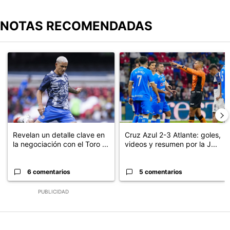
NOTAS RECOMENDADAS
Este listado muestra los artículos con más comentarios en los últimos
Un artículo de tendencia con el título "Revelan un detalle clave en
Un artículo de tendencia con el 
Revelan un detalle clave en
Cruz Azul 2-3 Atlante: goles,
la negociación con el Toro ...
videos y resumen por la J...
6 comentarios
5 comentarios
PUBLICIDAD