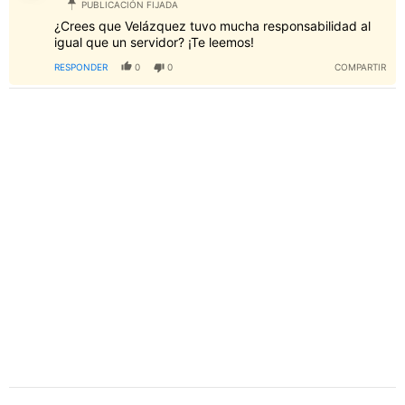
PUBLICACIÓN FIJADA
¿Crees que Velázquez tuvo mucha responsabilidad al
igual que un servidor? ¡Te leemos!
RESPONDER
0
0
COMPARTIR
PUBLICIDAD