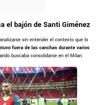
ca el bajón de Santi Giménez
nalizarse sin entender el contexto que lo
antuvo fuera de las canchas durante varios
uando buscaba consolidarse en el Milan.