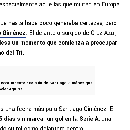
 especialmente aquellas que militan en Europa.
ue hasta hace poco generaba certezas, pero
o Giménez
. El delantero surgido de Cruz Azul,
viesa un momento que comienza a preocupar
o del Tri
.
a contundente decisión de Santiago Giménez que
vier Aguirre
es una fecha más para Santiago Giménez. El
días sin marcar un gol en la Serie A
, una
ndo su rol como delantero centro.