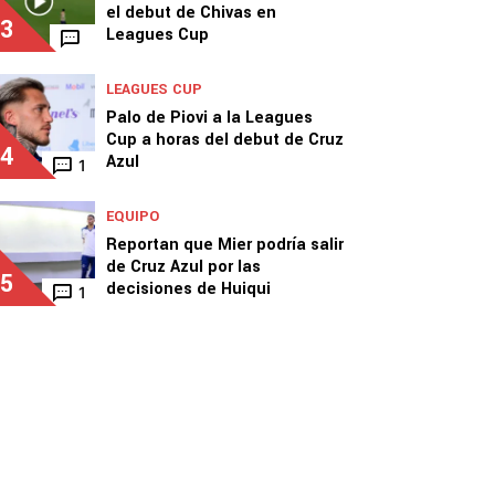
el debut de Chivas en
3
Leagues Cup
LEAGUES CUP
Palo de Piovi a la Leagues
Cup a horas del debut de Cruz
4
Azul
1
EQUIPO
Reportan que Mier podría salir
de Cruz Azul por las
5
decisiones de Huiqui
1