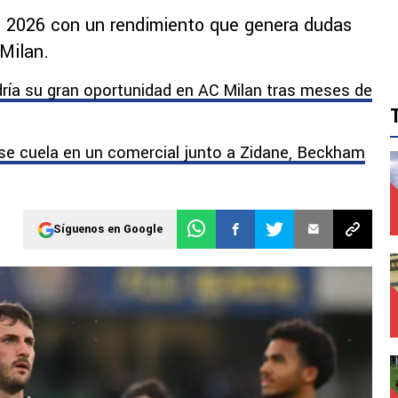
l 2026 con un rendimiento que genera dudas
Milan.
dría su gran oportunidad en AC Milan tras meses de
se cuela en un comercial junto a Zidane, Beckham
Síguenos en Google