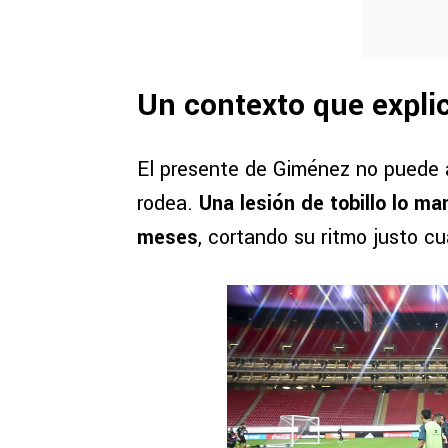
Un contexto que expli
El presente de Giménez no puede a
rodea.
Una lesión de tobillo lo m
meses
, cortando su ritmo justo c