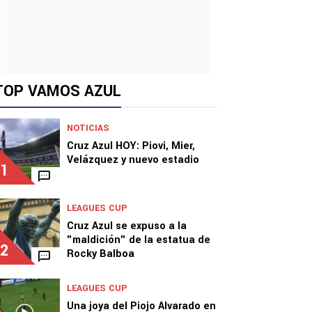
TOP VAMOS AZUL
NOTICIAS
Cruz Azul HOY: Piovi, Mier,
Velázquez y nuevo estadio
1
LEAGUES CUP
Cruz Azul se expuso a la
"maldición" de la estatua de
2
Rocky Balboa
LEAGUES CUP
Una joya del Piojo Alvarado en