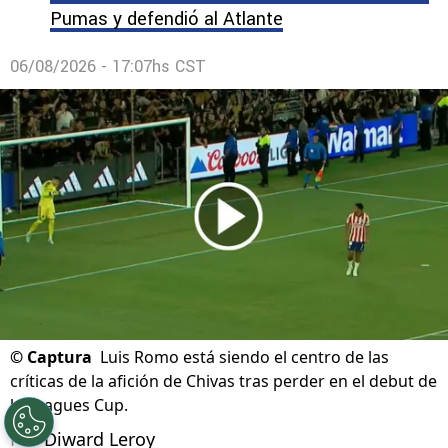
Pumas y defendió al Atlante
06/08/2026 - 17:07hs CST
©
Captura
Luis Romo está siendo el centro de las
críticas de la afición de Chivas tras perder en el debut de
la Leagues Cup.
Por
Diward Leroy