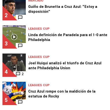
MERCADO
Guiño de Brunetta a Cruz Azul: "Estoy a
disposición"
2
LEAGUES CUP
Linda definición de Paradela para el 1-0 ante
Philadelphia
3
LEAGUES CUP
Joel Huiqui analizó el triunfo de Cruz Azul
ante Philadelphia Union
4
2
LEAGUES CUP
Cruz Azul rompe con la maldición de la
estatua de Rocky
5