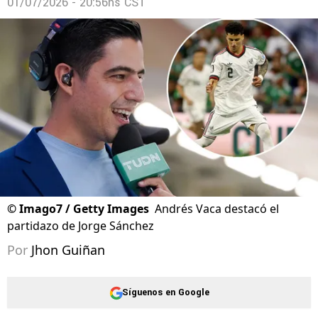
01/07/2026 - 20:56hs CST
©
Imago7 / Getty Images
Andrés Vaca destacó el
partidazo de Jorge Sánchez
Por
Jhon Guiñan
Síguenos en Google