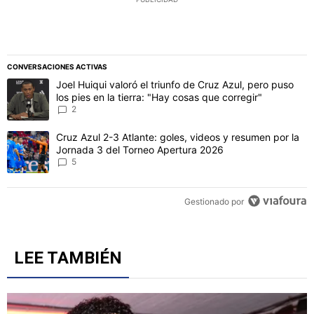
CONVERSACIONES ACTIVAS
Este listado muestra los artículos con más comentarios en los último
Un artículo de tendencia con el título "Joel Huiqui valoró el triunfo
Joel Huiqui valoró el triunfo de Cruz Azul, pero puso
los pies en la tierra: "Hay cosas que corregir"
2
Un artículo de tendencia con el título "Cruz Azul 2-3 Atlante: gol
Cruz Azul 2-3 Atlante: goles, videos y resumen por la
Jornada 3 del Torneo Apertura 2026
5
Gestionado por
LEE TAMBIÉN