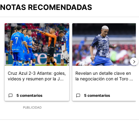
NOTAS RECOMENDADAS
Este listado muestra los artículos con más comentarios en los últimos
Un artículo de tendencia con el título "Cruz Azul 2-3 Atlante: go
Un artículo de tendencia con el t
Cruz Azul 2-3 Atlante: goles,
Revelan un detalle clave en
videos y resumen por la J...
la negociación con el Toro ...
5 comentarios
5 comentarios
PUBLICIDAD