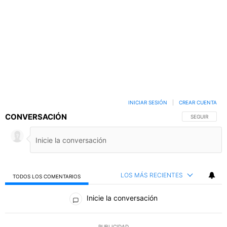
INICIAR SESIÓN
|
CREAR CUENTA
CONVERSACIÓN
SIGA ESTA C
SEGUIR
LOS MÁS RECIENTES
TODOS LOS COMENTARIOS
Todos los comentarios
Inicie la conversación
PUBLICIDAD