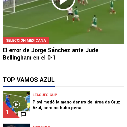
SELECCIÓN MEXICANA
El error de Jorge Sánchez ante Jude
Bellingham en el 0-1
TOP VAMOS AZUL
LEAGUES CUP
Piovi metió la mano dentro del área de Cruz
Azul, pero no hubo penal
1