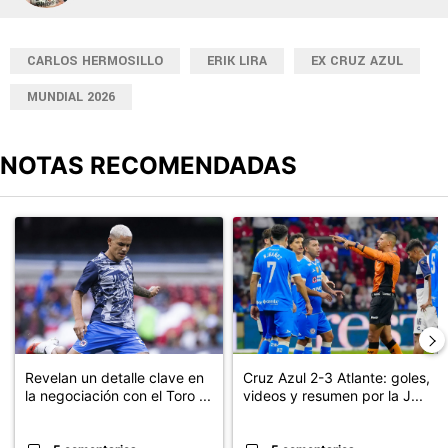
CARLOS HERMOSILLO
ERIK LIRA
EX CRUZ AZUL
MUNDIAL 2026
NOTAS RECOMENDADAS
Este listado muestra los artículos con más comentarios en los últimos
Un artículo de tendencia con el título "Revelan un detalle clave en
Un artículo de tendencia con el 
Revelan un detalle clave en
Cruz Azul 2-3 Atlante: goles,
la negociación con el Toro ...
videos y resumen por la J...