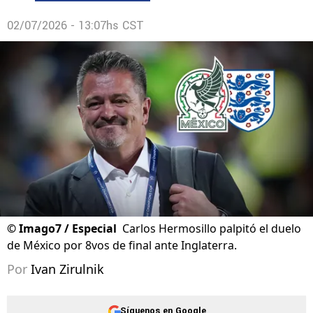
02/07/2026 - 13:07hs CST
©
Imago7 / Especial
Carlos Hermosillo palpitó el duelo
de México por 8vos de final ante Inglaterra.
Por
Ivan Zirulnik
Síguenos en Google