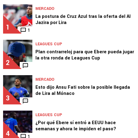
MERCADO
La postura de Cruz Azul tras la oferta del Al
Jazira por Lira
1
1
LEAGUES CUP
Plan contrarreloj para que Ebere pueda jugar
la otra ronda de Leagues Cup
2
MERCADO
Esto dijo Ansu Fati sobre la posible llegada
de Lira al Mónaco
3
LEAGUES CUP
¿Por qué Ebere sí entró a EEUU hace
semanas y ahora le impiden el paso?
4
1