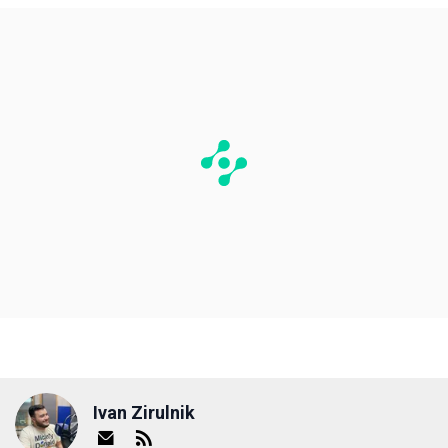
Ivan Zirulnik