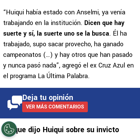
“Huiqui había estado con Anselmi, ya venía
trabajando en la institución.
Dicen que hay
suerte y sí, la suerte uno se la busca
. Él ha
trabajado, supo sacar provecho, ha ganado
campeonatos (…) y hay otros que han pasado
y nunca pasó nada”, agregó el ex Cruz Azul en
el programa La Última Palabra.
Deja tu opinión
VER MÁS COMENTARIOS
Lo que dijo Huiqui sobre su invicto