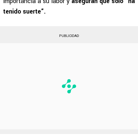
importancia a su labor y
aseguran que solo “ha
tenido suerte”.
PUBLICIDAD