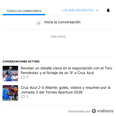
LOS MÁS RECIENTES
TODOS LOS COMENTARIOS
Todos los comentarios
Inicie la conversación
PUBLICIDAD
CONVERSACIONES ACTIVAS
Este listado muestra los artículos con más comentarios en los último
Un artículo de tendencia con el título "Revelan un detalle clave en 
Revelan un detalle clave en la negociación con el Toro
Fernández y el fichaje de un '9' a Cruz Azul
5
Un artículo de tendencia con el título "Cruz Azul 2-3 Atlante: gol
Cruz Azul 2-3 Atlante: goles, videos y resumen por la
Jornada 3 del Torneo Apertura 2026
5
Gestionado por