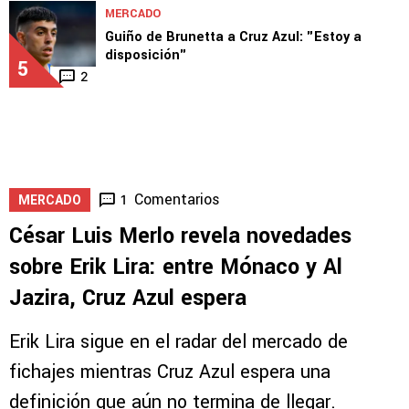
Novedades sobre la salida de Erik Lira de
Cruz Azul
4
1
MERCADO
Guiño de Brunetta a Cruz Azul: "Estoy a
disposición"
5
2
Comentarios
1
MERCADO
César Luis Merlo revela novedades
sobre Erik Lira: entre Mónaco y Al
Jazira, Cruz Azul espera