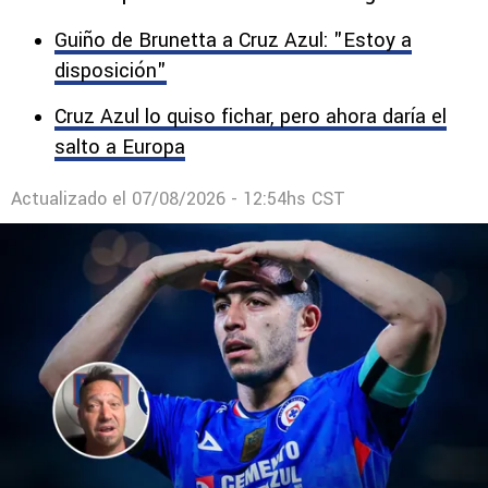
Erik Lira sigue en el radar del mercado de
fichajes mientras Cruz Azul espera una
definición que aún no termina de llegar.
Guiño de Brunetta a Cruz Azul: "Estoy a
disposición"
Cruz Azul lo quiso fichar, pero ahora daría el
salto a Europa
Actualizado el
07/08/2026 - 12:54hs CST