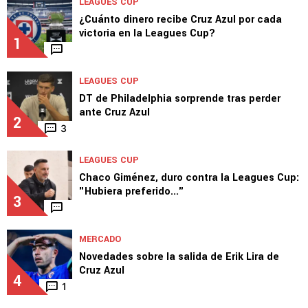
TOP VAMOS AZUL
LEAGUES CUP
¿Cuánto dinero recibe Cruz Azul por cada
victoria en la Leagues Cup?
1
LEAGUES CUP
DT de Philadelphia sorprende tras perder
ante Cruz Azul
2
3
LEAGUES CUP
Chaco Giménez, duro contra la Leagues Cup:
"Hubiera preferido..."
3
MERCADO