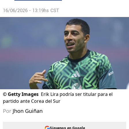
16/06/2026 - 13:19hs CST
©
Getty Images
Erik Lira podría ser titular para el
partido ante Corea del Sur
Por
Jhon Guiñan
Síguenos en Google