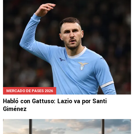
Cruz Azul lo quiso fichar, pero ahora daría el
salto a Europa
MERCADO DE PASES 2026
Habló con Gattuso: Lazio va por Santi