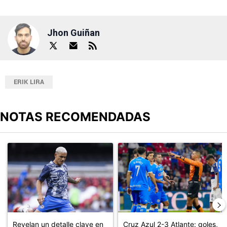
Jhon Guiñan
ERIK LIRA
NOTAS RECOMENDADAS
Este listado muestra los artículos con más comentarios en los últimos
Un artículo de tendencia con el título "Revelan un detalle clave en
Un artículo de tendencia con el 
Revelan un detalle clave en
Cruz Azul 2-3 Atlante: goles,