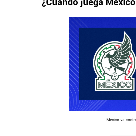
¿Cuándo juega Méxic
México va contra 