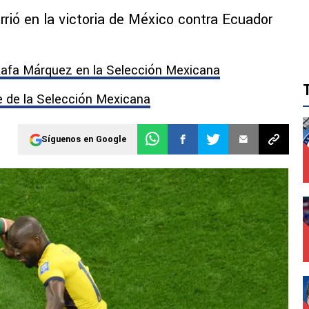
orrió en la victoria de México contra Ecuador
Rafa Márquez en la Selección Mexicana
 de la Selección Mexicana
Síguenos en Google