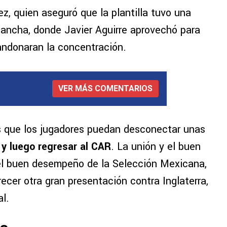
z, quien aseguró que la plantilla tuvo una
 cancha, donde Javier Aguirre aprovechó para
andonaran la concentración.
VER MÁS COMENTARIOS
s que los jugadores puedan desconectar unas
 y luego regresar al CAR
. La unión y el buen
el buen desempeño de la Selección Mexicana,
ecer otra gran presentación contra Inglaterra,
l.