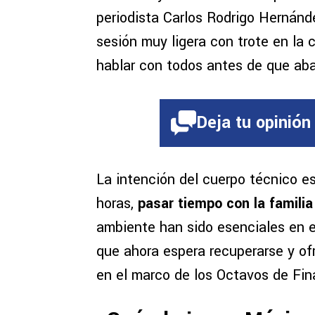
periodista Carlos Rodrigo Hernánde
sesión muy ligera con trote en la
hablar con todos antes de que ab
Deja tu opinión
La intención del cuerpo técnico e
horas,
pasar tiempo con la familia
ambiente han sido esenciales en 
que ahora espera recuperarse y ofr
en el marco de los Octavos de Fina