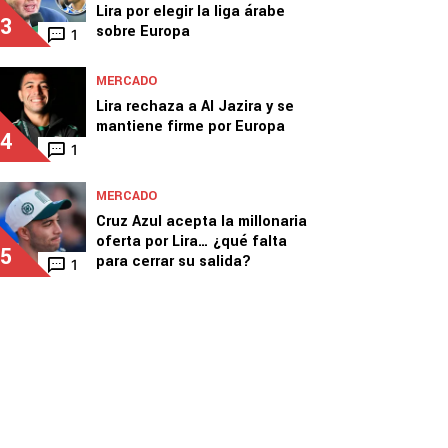
Lira por elegir la liga árabe
3
sobre Europa
1
MERCADO
Lira rechaza a Al Jazira y se
mantiene firme por Europa
4
1
MERCADO
Cruz Azul acepta la millonaria
oferta por Lira… ¿qué falta
5
para cerrar su salida?
1