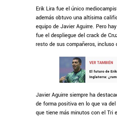
Erik Lira fue el único mediocampi
además obtuvo una altísima califi
equipo de Javier Aguirre. Pero ha
fue el despliegue del crack de Cru
resto de sus compañeros, incluso co
VER TAMBIÉN
El futuro de Eri
Inglaterra: ¿ru
Javier Aguirre siempre ha destacad
de forma positiva en lo que va del
que tiene más minutos con el Tri 