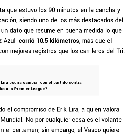
sta que estuvo los 90 minutos en la cancha y
cación, siendo uno de los más destacados del
y un dato que resume en buena medida lo que
z Azul:
corrió 10.5 kilómetros
, más que el
n mejores registros que los carrileros del Tri.
k Lira podría cambiar con el partido contra
mbo a la Premier League?
o el compromiso de Erik Lira, a quien valora
 Mundial. No por cualquier cosa es el volante
en el certamen; sin embargo, el Vasco quiere