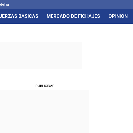
delfia
UERZAS BÁSICAS
MERCADO DE FICHAJES
OPINIÓN
PUBLICIDAD