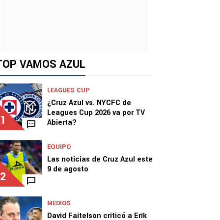
TOP VAMOS AZUL
LEAGUES CUP
¿Cruz Azul vs. NYCFC de
Leagues Cup 2026 va por TV
1
Abierta?
EQUIPO
Las noticias de Cruz Azul este
9 de agosto
2
MEDIOS
David Faitelson criticó a Erik