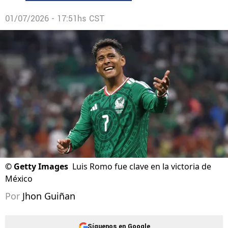
01/07/2026 - 17:51hs CST
©
Getty Images
Luis Romo fue clave en la victoria de
México
Por
Jhon Guiñan
Síguenos en Google