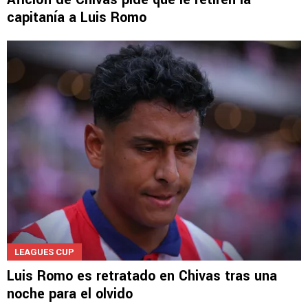
NOTICIAS
Afición de Chivas pide que le retiren la
capitanía a Luis Romo