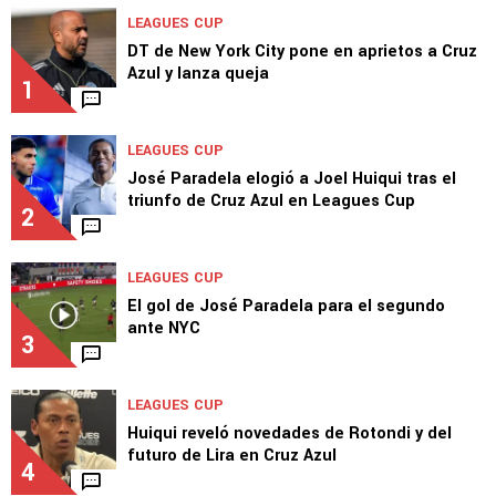
TOP VAMOS AZUL
LEAGUES CUP
DT de New York City pone en aprietos a Cruz
Azul y lanza queja
1
LEAGUES CUP
José Paradela elogió a Joel Huiqui tras el
triunfo de Cruz Azul en Leagues Cup
2
LEAGUES CUP
El gol de José Paradela para el segundo
ante NYC
3