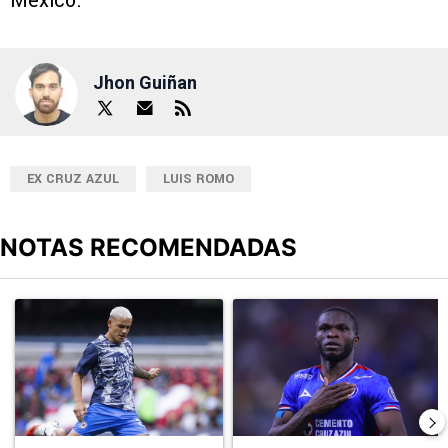
México.
Jhon Guiñan
EX CRUZ AZUL
LUIS ROMO
NOTAS RECOMENDADAS
Este listado muestra los artículos con más comentarios en los últimos
Un artículo de tendencia con el título "Revelan un detalle clave en
Un artículo de tendencia con el t