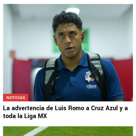
LEAGUES CUP
Luis Romo es retratado en Chivas tras una
noche para el olvido
NOTICIAS
La advertencia de Luis Romo a Cruz Azul y a