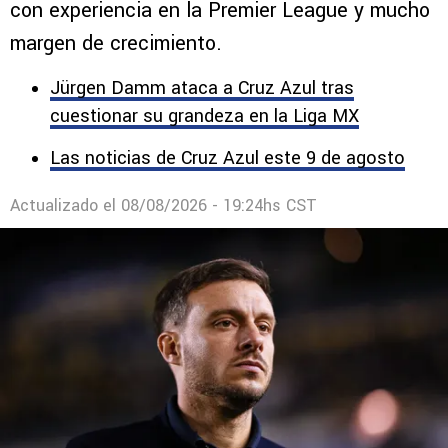
Martín Anselmi comienza su proyecto en
Europa con una apuesta argentina que llega
con experiencia en la Premier League y mucho
margen de crecimiento.
Jürgen Damm ataca a Cruz Azul tras
cuestionar su grandeza en la Liga MX
Las noticias de Cruz Azul este 9 de agosto
Actualizado el
08/08/2026 - 19:24hs CST