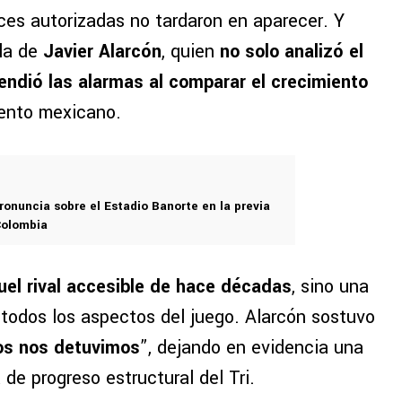
ces autorizadas no tardaron en aparecer. Y
la de
Javier Alarcón
, quien
no solo analizó el
endió las alarmas al comparar el crecimiento
ento mexicano.
pronuncia sobre el Estadio Banorte en la previa
Colombia
uel rival accesible de hace décadas
, sino una
todos los aspectos del juego. Alarcón sostuvo
ros nos detuvimos
”, dejando en evidencia una
de progreso estructural del Tri.