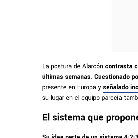
La postura de Alarcón
contrasta c
últimas semanas
.
Cuestionado po
presente en Europa y
señalado inc
su lugar en el equipo parecía tamb
El sistema que propon
Su idea parte de un sistema 4-2-3-