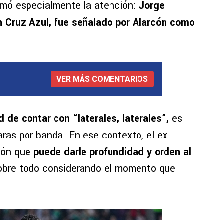
amó especialmente la atención:
Jorge
en Cruz Azul, fue señalado por Alarcón como
VER MÁS COMENTARIOS
d de contar con “laterales, laterales”,
es
laras por banda. En ese contexto, el ex
ión que
puede darle profundidad y orden al
 sobre todo considerando el momento que