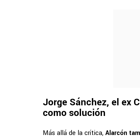
Jorge Sánchez, el ex C
como solución
Más allá de la crítica,
Alarcón tam