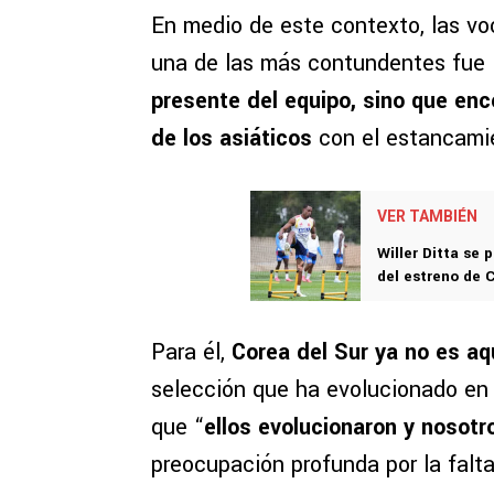
En medio de este contexto, las vo
una de las más contundentes fue 
presente del equipo, sino que enc
de los asiáticos
con el estancami
VER TAMBIÉN
Willer Ditta se 
del estreno de 
Para él,
Corea del Sur ya no es aq
selección que ha evolucionado en 
que “
ellos evolucionaron y nosot
preocupación profunda por la falta 