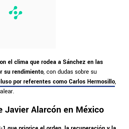
on el clima que rodea a Sánchez en las
r su rendimiento
, con dudas sobre su
luso por referentes como Carlos Hermosillo
,
alear.
e Javier Alarcón en México
1 que priorice el orden, la recuperación y la