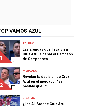
TOP VAMOS AZUL
EQUIPO
Las arengas que llevaron a
Cruz Azul a ganar el Campeón
1
de Campeones
MERCADO
Revelan la decisión de Cruz
Azul en el mercado: "Es
2
posible que..."
1
LIGA MX
¿Los All Star de Cruz Azul