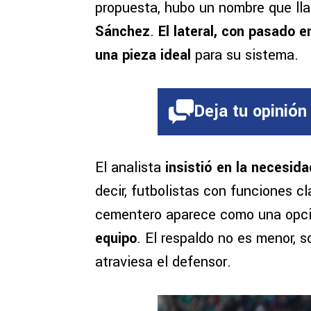
propuesta, hubo un nombre que ll
Sánchez
.
El lateral, con pasado 
una pieza ideal
para su sistema.
Deja tu opinión
El analista
insistió en la necesida
decir, futbolistas con funciones c
cementero aparece como una opc
equipo
. El respaldo no es menor,
atraviesa el defensor.