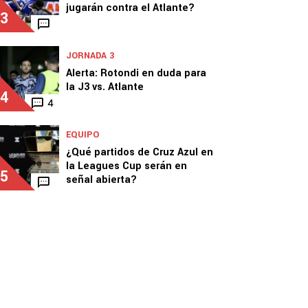
jugarán contra el Atlante?
3
JORNADA 3
Alerta: Rotondi en duda para
la J3 vs. Atlante
4
4
EQUIPO
¿Qué partidos de Cruz Azul en
la Leagues Cup serán en
5
señal abierta?