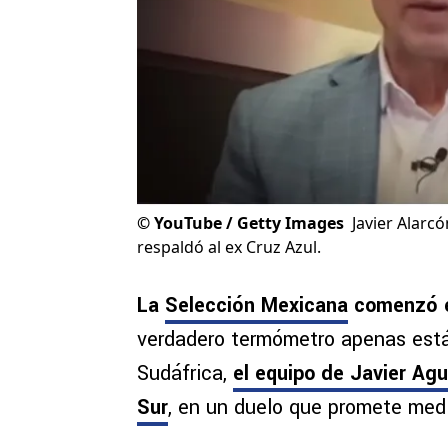
©
YouTube / Getty Images
Javier Alarc
respaldó al ex Cruz Azul.
La
Selección Mexicana
comenzó el
verdadero termómetro apenas está 
Sudáfrica,
el equipo de Javier Agu
Sur
, en un duelo que promete medir