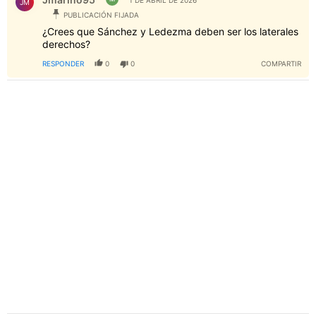
JM
PUBLICACIÓN FIJADA
¿Crees que Sánchez y Ledezma deben ser los laterales
derechos?
RESPONDER
0
0
COMPARTIR
PUBLICIDAD