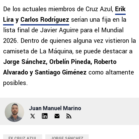
De los actuales miembros de Cruz Azul,
Erik
Lira
y
Carlos Rodríguez
serían una fija en la
lista final de Javier Aguirre para el Mundial
2026. Dentro de quienes alguna vez vistieron la
camiseta de La Máquina, se puede destacar a
Jorge Sánchez, Orbelín Pineda, Roberto
Alvarado y Santiago Giménez
como altamente
posibles.
Juan Manuel Marino
EX CRUZ AZUL
JORGE SÁNCHEZ