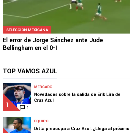
SELECCIÓN MEXICANA
El error de Jorge Sánchez ante Jude
Bellingham en el 0-1
TOP VAMOS AZUL
MERCADO
Novedades sobre la salida de Erik Lira de
Cruz Azul
1
1
EQUIPO
Ditta preocupa a Cruz Azul: ¿Llega al próximo