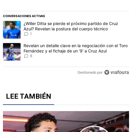
CONVERSACIONES ACTIVAS
Este listado muestra los artículos con más comentarios en los último
Un artículo de tendencia con el título "¿Willer Ditta se pierde el 
¿Willer Ditta se pierde el próximo partido de Cruz
Azul? Revelan la postura del cuerpo técnico
1
Un artículo de tendencia con el título "Revelan un detalle clave en 
Revelan un detalle clave en la negociación con el Toro
Fernández y el fichaje de un '9' a Cruz Azul
6
Gestionado por
LEE TAMBIÉN