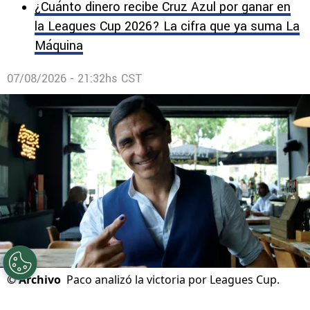
¿Cuánto dinero recibe Cruz Azul por ganar en
la Leagues Cup 2026? La cifra que ya suma La
Máquina
07/08/2026 - 21:32hs CST
©
Archivo
Paco analizó la victoria por Leagues Cup.
Por
Sebastian Buenaventura