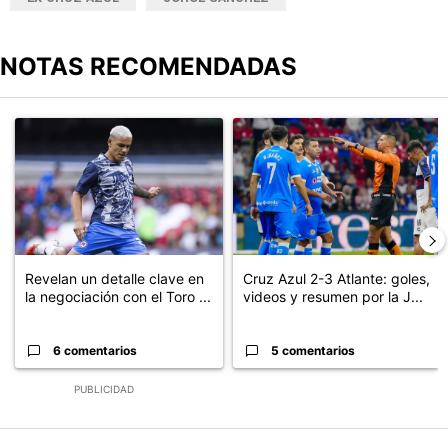
NOTAS RECOMENDADAS
Este listado muestra los artículos con más comentarios en los últimos
Un artículo de tendencia con el título "Revelan un detalle clave en
Un artículo de tendencia con el 
Revelan un detalle clave en
Cruz Azul 2-3 Atlante: goles,
la negociación con el Toro ...
videos y resumen por la J...
6 comentarios
5 comentarios
PUBLICIDAD