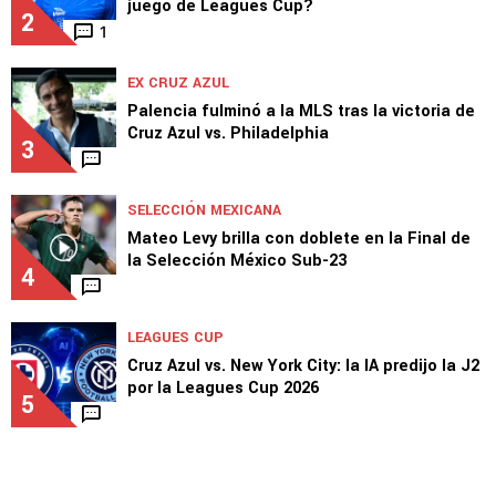
juego de Leagues Cup?
2
1
EX CRUZ AZUL
Palencia fulminó a la MLS tras la victoria de
Cruz Azul vs. Philadelphia
3
SELECCIÓN MEXICANA
Mateo Levy brilla con doblete en la Final de
la Selección México Sub-23
4
LEAGUES CUP
Cruz Azul vs. New York City: la IA predijo la J2
por la Leagues Cup 2026
5