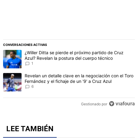
CONVERSACIONES ACTIVAS
Este listado muestra los artículos con más comentarios en los último
Un artículo de tendencia con el título "¿Willer Ditta se pierde el 
¿Willer Ditta se pierde el próximo partido de Cruz
Azul? Revelan la postura del cuerpo técnico
1
Un artículo de tendencia con el título "Revelan un detalle clave en 
Revelan un detalle clave en la negociación con el Toro
Fernández y el fichaje de un '9' a Cruz Azul
6
Gestionado por
LEE TAMBIÉN