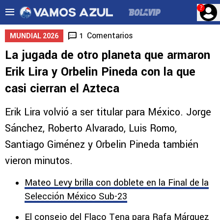
?
Comentarios
1
MUNDIAL 2026
La jugada de otro planeta que armaron
Erik Lira y Orbelin Pineda con la que
casi cierran el Azteca
Erik Lira volvió a ser titular para México. Jorge
Sánchez, Roberto Alvarado, Luis Romo,
Santiago Giménez y Orbelin Pineda también
vieron minutos.
Mateo Levy brilla con doblete en la Final de la
Selección México Sub-23
El consejo del Flaco Tena para Rafa Márquez