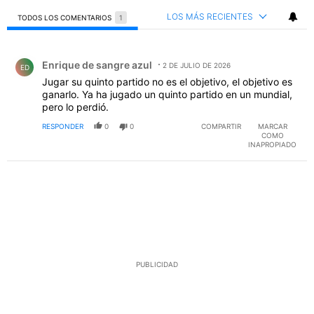
LOS MÁS RECIENTES
TODOS LOS COMENTARIOS
1
Todos los comentarios
Comentario de Enrique de sangre azul.
Enrique de sangre azul
2 DE JULIO DE 2026
ED
Jugar su quinto partido no es el objetivo, el objetivo es
ganarlo. Ya ha jugado un quinto partido en un mundial,
pero lo perdió.
RESPONDER
0
0
COMPARTIR
MARCAR
COMO
INAPROPIADO
PUBLICIDAD