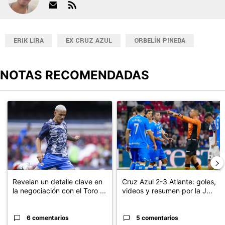
ERIK LIRA
EX CRUZ AZUL
ORBELÍN PINEDA
NOTAS RECOMENDADAS
Este listado muestra los artículos con más comentarios en los últimos
Un artículo de tendencia con el título "Revelan un detalle clave en
Un artículo de tendencia con el 
Revelan un detalle clave en
Cruz Azul 2-3 Atlante: goles,
la negociación con el Toro ...
videos y resumen por la J...
6 comentarios
5 comentarios