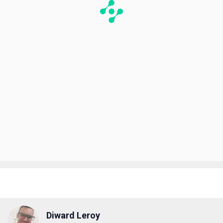
Diward Leroy