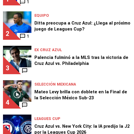
1
EQUIPO
Ditta preocupa a Cruz Azul: ¿Llega al próximo
juego de Leagues Cup?
2
1
EX CRUZ AZUL
Palencia fulminó a la MLS tras la victoria de
Cruz Azul vs. Philadelphia
3
SELECCIÓN MEXICANA
Mateo Levy brilla con doblete en la Final de
la Selección México Sub-23
4
LEAGUES CUP
Cruz Azul vs. New York City: la IA predijo la J2
por la Leagues Cup 2026