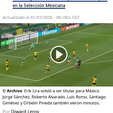
en la Selección Mexicana
Actualizado el
01/07/2026 - 08:15hs CST
©
Archivo
Erik Lira volvió a ser titular para México.
Jorge Sánchez, Roberto Alvarado, Luis Romo, Santiago
Giménez y Orbelin Pineda también vieron minutos.
Por
Diward Leroy