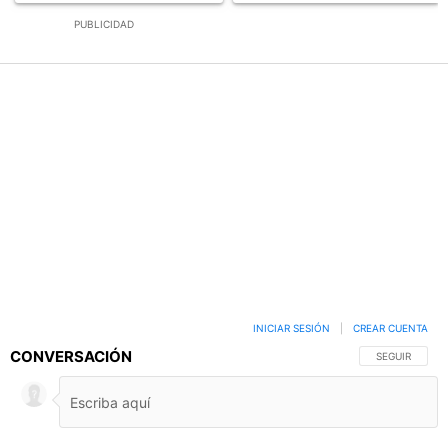
PUBLICIDAD
INICIAR SESIÓN
|
CREAR CUENTA
CONVERSACIÓN
SIGA ESTA C
SEGUIR