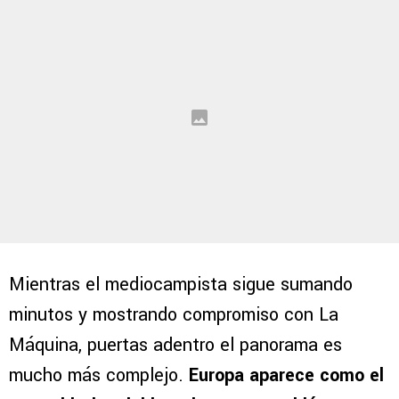
Mientras el mediocampista sigue sumando
minutos y mostrando compromiso con La
Máquina, puertas adentro el panorama es
mucho más complejo.
Europa aparece como el