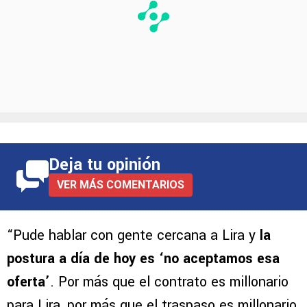
Deja tu opinión
VER MÁS COMENTARIOS
“Pude hablar con gente cercana a Lira y
la
postura a día de hoy es ‘no aceptamos esa
oferta’
. Por más que el contrato es millonario
para Lira, por más que el traspaso es millonario