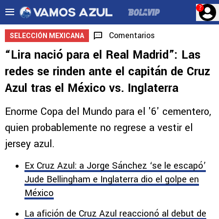
?
Comentarios
SELECCIÓN MEXICANA
“Lira nació para el Real Madrid”: Las
redes se rinden ante el capitán de Cruz
Azul tras el México vs. Inglaterra
Enorme Copa del Mundo para el '6' cementero,
quien probablemente no regrese a vestir el
jersey azul.
Ex Cruz Azul: a Jorge Sánchez ‘se le escapó’
Jude Bellingham e Inglaterra dio el golpe en
México
La afición de Cruz Azul reaccionó al debut de