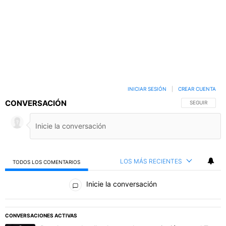
INICIAR SESIÓN
|
CREAR CUENTA
CONVERSACIÓN
SIGA ESTA C
SEGUIR
LOS MÁS RECIENTES
TODOS LOS COMENTARIOS
Todos los comentarios
Inicie la conversación
PUBLICIDAD