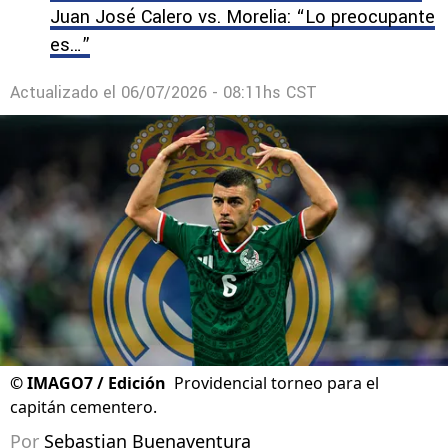
Juan José Calero vs. Morelia: “Lo preocupante
es…”
Actualizado el
06/07/2026 - 08:11hs CST
©
IMAGO7 / Edición
Providencial torneo para el
capitán cementero.
Por
Sebastian Buenaventura