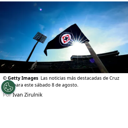
Cruz Azul vs. Philadelphia
08/08/2026 - 07:57hs CST
©
Getty Images
Las noticias más destacadas de Cruz
Azul para este sábado 8 de agosto.
Por
Ivan Zirulnik