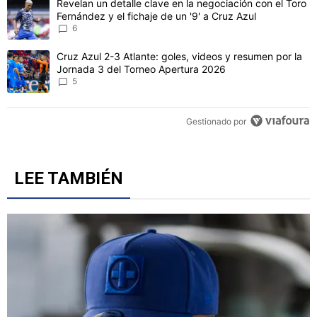
CONVERSACIONES ACTIVAS
Este listado muestra los artículos con más comentarios en los último
Un artículo de tendencia con el título "Revelan un detalle clave en 
Revelan un detalle clave en la negociación con el Toro
Fernández y el fichaje de un '9' a Cruz Azul
6
Un artículo de tendencia con el título "Cruz Azul 2-3 Atlante: gol
Cruz Azul 2-3 Atlante: goles, videos y resumen por la
Jornada 3 del Torneo Apertura 2026
5
Gestionado por
LEE TAMBIÉN