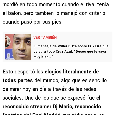
mordió en todo momento cuando el rival tenía
el balón, pero también lo manejó con criterio
cuando pasó por sus pies.
VER TAMBIÉN
El mensaje de Willer Ditta sobre Erik Lira que
celebra todo Cruz Azul: “Deseo que le vaya
muy bien…”
Esto despertó los
elogios literalmente de
todas partes
del mundo, algo que es sencillo
de mirar hoy en día a través de las redes
sociales. Uno de los que se expresó fue
el
reconocido streamer Dj Mario, reconocido