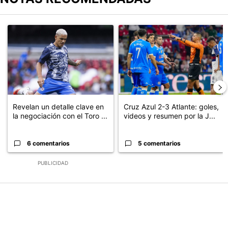
Este listado muestra los artículos con más comentarios en los últimos
Un artículo de tendencia con el título "Revelan un detalle clave en
Un artículo de tendencia con el 
Revelan un detalle clave en
Cruz Azul 2-3 Atlante: goles,
la negociación con el Toro ...
videos y resumen por la J...
6 comentarios
5 comentarios
PUBLICIDAD