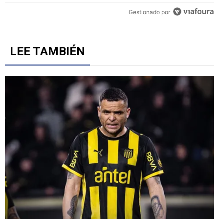
Un artículo de tendencia con el título "Cruz Azul 2-3 Atlante: gol
Cruz Azul 2-3 Atlante: goles, videos y resumen por la
Jornada 3 del Torneo Apertura 2026
5
Gestionado por
LEE TAMBIÉN