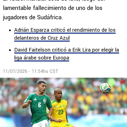
Sudáfrica que jugó contra Erik Lira en
el Mundial 2026
El futbol mundial está de luto, luego del
lamentable fallecimiento de uno de los
jugadores de Sudáfrica.
Adrián Esparza criticó el rendimiento de los
delanteros de Cruz Azul
David Faitelson criticó a Erik Lira por elegir la
liga árabe sobre Europa
11/07/2026 - 11:54hs CST