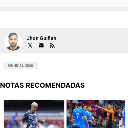
Jhon Guiñan
MUNDIAL 2026
NOTAS RECOMENDADAS
Este listado muestra los artículos con más comentarios en los últimos
Un artículo de tendencia con el título "Revelan un detalle clave en
Un artículo de tendencia con el 