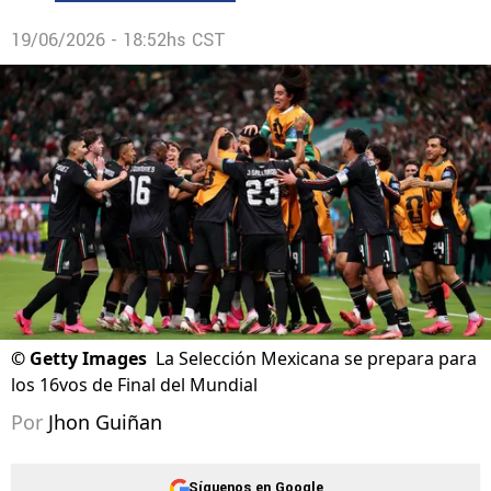
19/06/2026 - 18:52hs CST
©
Getty Images
La Selección Mexicana se prepara para
los 16vos de Final del Mundial
Por
Jhon Guiñan
Síguenos en Google