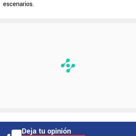
escenarios.
Deja tu opinión