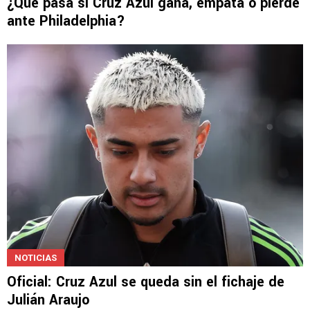
LEAGUES CUP
¿Qué pasa si Cruz Azul gana, empata o pierde
ante Philadelphia?