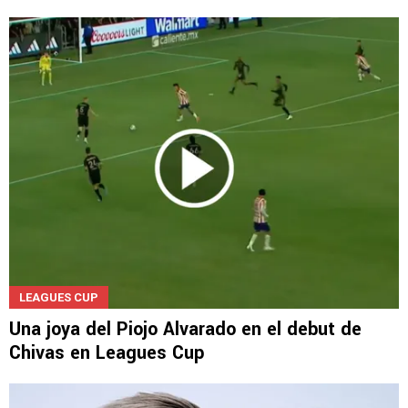
LEAGUES CUP
Una joya del Piojo Alvarado en el debut de
Chivas en Leagues Cup