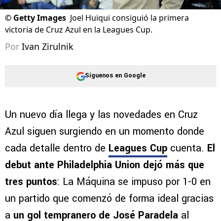
©
Getty Images
Joel Huiqui consiguió la primera
victoria de Cruz Azul en la Leagues Cup.
Por
Ivan Zirulnik
Síguenos en Google
Un nuevo día llega y las novedades en Cruz
Azul siguen surgiendo en un momento donde
cada detalle dentro de
Leagues Cup
cuenta.
El
debut ante Philadelphia Union dejó más que
tres puntos
: La Máquina se impuso por 1-0 en
un partido que comenzó de forma ideal gracias
a
un gol tempranero de José Paradela
al