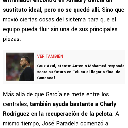
entrenador encontró en Amaury García un
sustituto ideal, pero no se quedó allí.
Sino que
movió ciertas cosas del sistema para que el
equipo pueda fluir sin una de sus principales
piezas.
VER TAMBIÉN
Cruz Azul, atento: Antonio Mohamed responde
sobre su futuro en Toluca al llegar a final de
Concacaf
Más allá de que García se mete entre los
centrales,
también ayuda bastante a Charly
Rodríguez en la recuperación de la pelota
. Al
mismo tiempo, José Paradela comenzó a