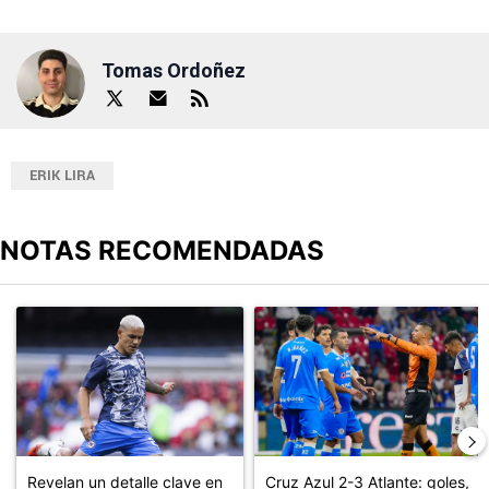
Tomas Ordoñez
ERIK LIRA
NOTAS RECOMENDADAS
Este listado muestra los artículos con más comentarios en los últimos
Un artículo de tendencia con el título "Revelan un detalle clave en
Un artículo de tendencia con el 
Revelan un detalle clave en
Cruz Azul 2-3 Atlante: goles,