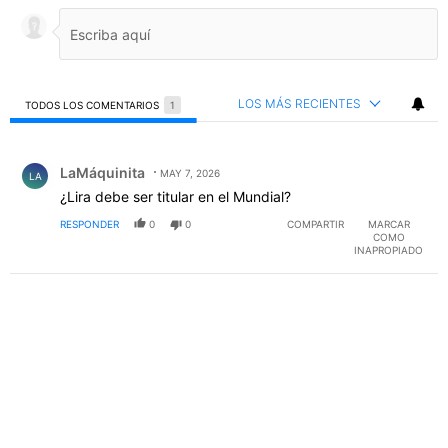
LOS MÁS RECIENTES
TODOS LOS COMENTARIOS
1
Todos los comentarios
Comentario de LaMáquinita.
LaMáquinita
MAY 7, 2026
LA
¿Lira debe ser titular en el Mundial?
RESPONDER
0
0
COMPARTIR
MARCAR
COMO
INAPROPIADO
PUBLICIDAD