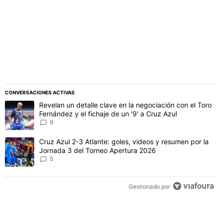
CONVERSACIONES ACTIVAS
Este listado muestra los artículos con más comentarios en los último
Un artículo de tendencia con el título "Revelan un detalle clave en 
Revelan un detalle clave en la negociación con el Toro
Fernández y el fichaje de un '9' a Cruz Azul
6
Un artículo de tendencia con el título "Cruz Azul 2-3 Atlante: gol
Cruz Azul 2-3 Atlante: goles, videos y resumen por la
Jornada 3 del Torneo Apertura 2026
5
Gestionado por