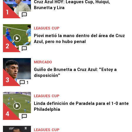
Cruz Azul HOY: Leagues Cup, Huiqui,
Brunetta y Lira
1
LEAGUES CUP
Piovi metió la mano dentro del área de Cruz
Azul, pero no hubo penal
2
MERCADO
Guiño de Brunetta a Cruz Azul: "Estoy a
disposición"
3
1
LEAGUES CUP
Linda definición de Paradela para el 1-0 ante
Philadelphia
4
LEAGUES CUP