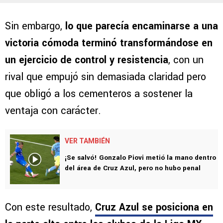
Sin embargo,
lo que parecía encaminarse a una
victoria cómoda terminó transformándose en
un ejercicio de control y resistencia
, con un
rival que empujó sin demasiada claridad pero
que obligó a los cementeros a sostener la
ventaja con carácter.
VER TAMBIÉN
¡Se salvó! Gonzalo Piovi metió la mano dentro
del área de Cruz Azul, pero no hubo penal
Con este resultado,
Cruz Azul se posiciona en