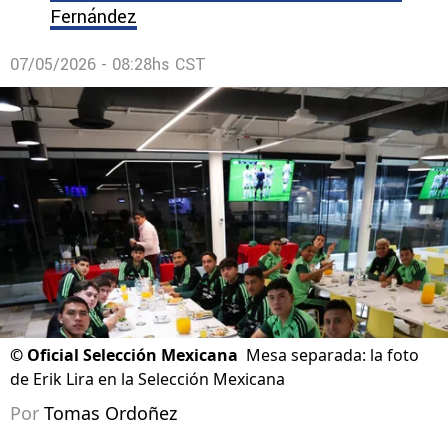
Fernández
07/05/2026 - 08:28hs CST
©
Oficial Selección Mexicana
Mesa separada: la foto
de Erik Lira en la Selección Mexicana
Por
Tomas Ordoñez