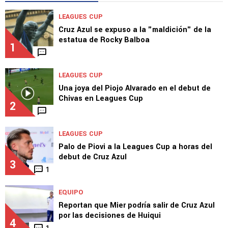
LEAGUES CUP
Cruz Azul se expuso a la "maldición" de la
estatua de Rocky Balboa
1
LEAGUES CUP
Una joya del Piojo Alvarado en el debut de
Chivas en Leagues Cup
2
LEAGUES CUP
Palo de Piovi a la Leagues Cup a horas del
debut de Cruz Azul
3
1
EQUIPO
Reportan que Mier podría salir de Cruz Azul
por las decisiones de Huiqui
4
1