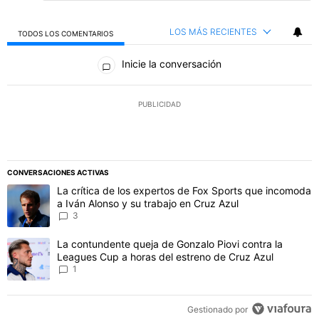
LOS MÁS RECIENTES
TODOS LOS COMENTARIOS
Todos los comentarios
Inicie la conversación
PUBLICIDAD
CONVERSACIONES ACTIVAS
Este listado muestra los artículos con más comentarios en los último
Un artículo de tendencia con el título "La crítica de los expertos 
La crítica de los expertos de Fox Sports que incomoda
a Iván Alonso y su trabajo en Cruz Azul
3
Un artículo de tendencia con el título "La contundente queja de Go
La contundente queja de Gonzalo Piovi contra la
Leagues Cup a horas del estreno de Cruz Azul
1
Gestionado por