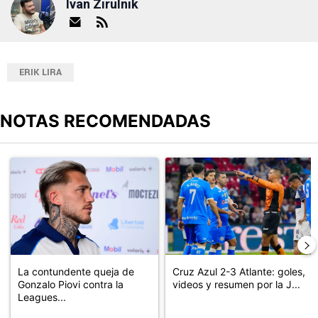
Ivan Zirulnik
ERIK LIRA
NOTAS RECOMENDADAS
Este listado muestra los artículos con más comentarios en los últimos
Un artículo de tendencia con el título "La contundente queja de G
Un artículo de tendencia con el 
La contundente queja de
Cruz Azul 2-3 Atlante: goles,
Gonzalo Piovi contra la
videos y resumen por la J...
Leagues...