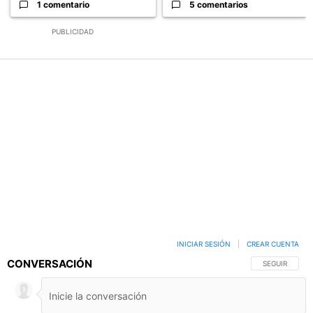
1 comentario
5 comentarios
PUBLICIDAD
INICIAR SESIÓN
|
CREAR CUENTA
CONVERSACIÓN
SIGA ESTA C
SEGUIR