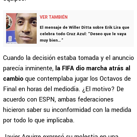
VER TAMBIÉN
El mensaje de Willer Ditta sobre Erik Lira que
celebra todo Cruz Azul: “Deseo que le vaya
muy bien…”
Cuando la decisión estaba tomada y el anuncio
parecía inminente,
la FIFA dio marcha atrás
al
cambio
que contemplaba jugar los Octavos de
Final en horas del mediodía. ¿El motivo? De
acuerdo con ESPN, ambas federaciones
hicieron saber su inconformidad con la medida
por todo lo que implicaba.
Javier Aguirre expresó su molestia en una