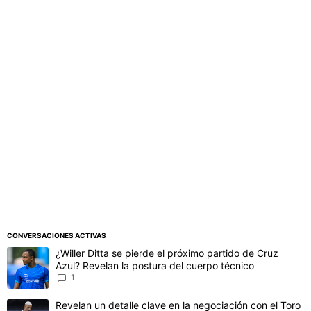
PUBLICIDAD
CONVERSACIONES ACTIVAS
Este listado muestra los artículos con más comentarios en los último
Un artículo de tendencia con el título "¿Willer Ditta se pierde el 
¿Willer Ditta se pierde el próximo partido de Cruz
Azul? Revelan la postura del cuerpo técnico
1
Un artículo de tendencia con el título "Revelan un detalle clave en 
Revelan un detalle clave en la negociación con el Toro