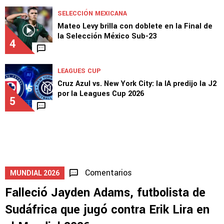
SELECCIÓN MEXICANA
Mateo Levy brilla con doblete en la Final de
la Selección México Sub-23
4
LEAGUES CUP
Cruz Azul vs. New York City: la IA predijo la J2
por la Leagues Cup 2026
5
Comentarios
MUNDIAL 2026
Falleció Jayden Adams, futbolista de
Sudáfrica que jugó contra Erik Lira en