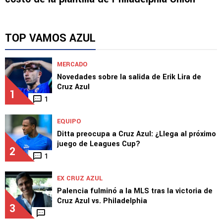
TOP VAMOS AZUL
MERCADO
Novedades sobre la salida de Erik Lira de
Cruz Azul
1
1
EQUIPO
Ditta preocupa a Cruz Azul: ¿Llega al próximo
juego de Leagues Cup?
2
1
EX CRUZ AZUL
Palencia fulminó a la MLS tras la victoria de
Cruz Azul vs. Philadelphia
3