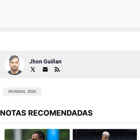
Jhon Guiñan
MUNDIAL 2026
NOTAS RECOMENDADAS
Este listado muestra los artículos con más comentarios en los últimos
Un artículo de tendencia con el título "¿Willer Ditta se pierde el 
Un artículo de tendencia con el t