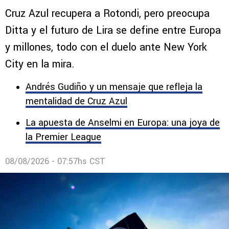
Noticias de Cruz Azul HOY, 8 de
agosto: Willer Ditta, Rodolfo Rotondi y
Erik Lira
Cruz Azul recupera a Rotondi, pero preocupa
Ditta y el futuro de Lira se define entre Europa
y millones, todo con el duelo ante New York
City en la mira.
Andrés Gudiño y un mensaje que refleja la
mentalidad de Cruz Azul
La apuesta de Anselmi en Europa: una joya de
la Premier League
08/08/2026 - 07:57hs CST