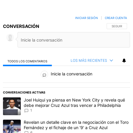
INICIAR SESIÓN
|
CREAR CUENTA
CONVERSACIÓN
SIGA ESTA C
SEGUIR
LOS MÁS RECIENTES
TODOS LOS COMENTARIOS
Todos los comentarios
Inicie la conversación
PUBLICIDAD
CONVERSACIONES ACTIVAS
Este listado muestra los artículos con más comentarios en los último
Un artículo de tendencia con el título "Joel Huiqui ya piensa en Ne
Joel Huiqui ya piensa en New York City y revela qué
debe mejorar Cruz Azul tras vencer a Philadelphia