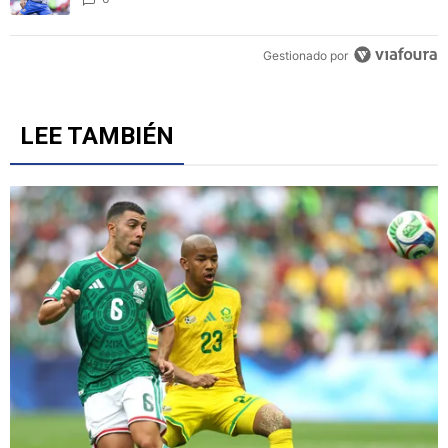
1
Un artículo de tendencia con el título "Revelan un detalle clave en 
Revelan un detalle clave en la negociación con el Toro
Fernández y el fichaje de un '9' a Cruz Azul
6
Gestionado por
LEE TAMBIÉN