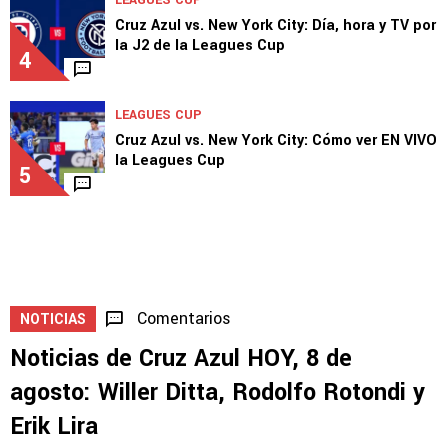
Joel Huiqui revela qué debe mejorar Cruz
Azul ante New York City
3
1
LEAGUES CUP
Cruz Azul vs. New York City: Día, hora y TV por
la J2 de la Leagues Cup
4
LEAGUES CUP
Cruz Azul vs. New York City: Cómo ver EN VIVO
la Leagues Cup
5
Comentarios
NOTICIAS