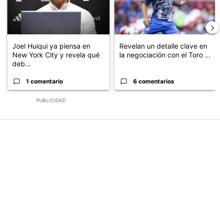
Joel Huiqui ya piensa en
Revelan un detalle clave en
New York City y revela qué
la negociación con el Toro ...
deb...
1 comentario
6 comentarios
PUBLICIDAD