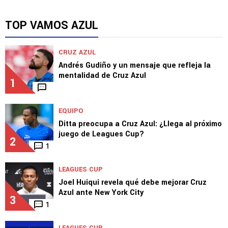
MERCADO DE PASES 2026
Buenas noticias para Cruz Azul sobre Willer
Ditta
TOP VAMOS AZUL
CRUZ AZUL
Andrés Gudiño y un mensaje que refleja la
mentalidad de Cruz Azul
1
EQUIPO
Ditta preocupa a Cruz Azul: ¿Llega al próximo
juego de Leagues Cup?
2
1
LEAGUES CUP