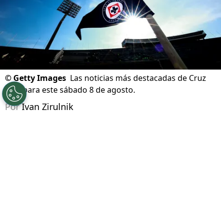
©
Getty Images
Las noticias más destacadas de Cruz
Azul para este sábado 8 de agosto.
Por
Ivan Zirulnik
Síguenos en Google
Un nuevo día amanece en La Noria y
las