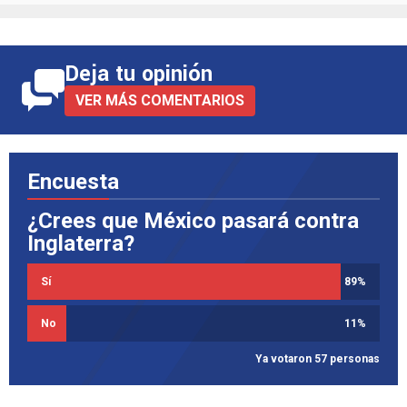
Deja tu opinión
VER MÁS COMENTARIOS
Encuesta
¿Crees que México pasará contra
Inglaterra?
Sí
89
%
No
11
%
Ya votaron 57 personas