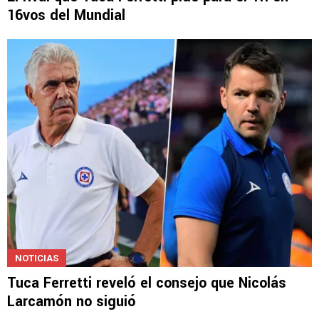
SELECCIÓN MEXICANA
El rival que Tuca Ferretti pide para el Tri en
16vos del Mundial