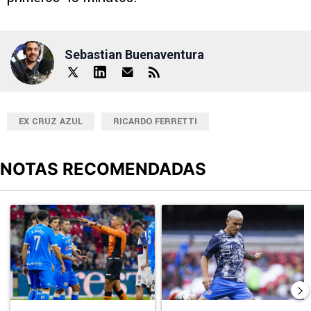
Sebastian Buenaventura
EX CRUZ AZUL
RICARDO FERRETTI
NOTAS RECOMENDADAS
Este listado muestra los artículos con más comentarios en los últimos
Un artículo de tendencia con el título "Cruz Azul 2-3 Atlante: go
Un artículo de tendencia con el t