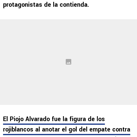
penal ante el
LAFC
en su debut en el torneo
que mide a los clubes de la Liga MX y la MLS.
Dos ex futbolistas de Cruz Azul fueron
protagonistas de la contienda.