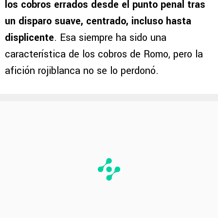
la banda de capitán.
El ex mediocampista de Cruz Azul fue uno de
los cobros errados desde el punto penal tras
un disparo suave, centrado, incluso hasta
displicente
. Esa siempre ha sido una
característica de los cobros de Romo, pero la
afición rojiblanca no se lo perdonó.