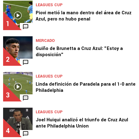
TOP VAMOS AZUL
LEAGUES CUP
Piovi metió la mano dentro del área de Cruz
Azul, pero no hubo penal
1
MERCADO
Guiño de Brunetta a Cruz Azul: "Estoy a
disposición"
2
LEAGUES CUP
Linda definición de Paradela para el 1-0 ante
Philadelphia
3