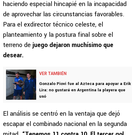
haciendo especial hincapié en la incapacidad
de aprovechar las circunstancias favorables.
Para el exdirector técnico celeste, el
planteamiento y la postura final sobre el
terreno de
juego dejaron muchísimo que
desear.
VER TAMBIÉN
Gonzalo Piovi fue al Azteca para apoyar a Erik
Lira: no gustará en Argentina la playera que
usó
El análisis se centró en la ventaja que dejó
escapar el combinado nacional en la segunda
mitad.
“Tenemos 11 contra 10. El tercer gol