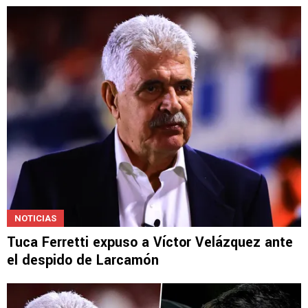
NOTICIAS
Tuca Ferretti reveló el consejo que Nicolás
Larcamón no siguió
NOTICIAS
Tuca Ferretti expuso a Víctor Velázquez ante