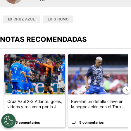
Diward Leroy
EX CRUZ AZUL
LUIS ROMO
NOTAS RECOMENDADAS
Este listado muestra los artículos con más comentarios en los últimos
Un artículo de tendencia con el título "Cruz Azul 2-3 Atlante: go
Un artículo de tendencia con el t
Cruz Azul 2-3 Atlante: goles,
Revelan un detalle clave en