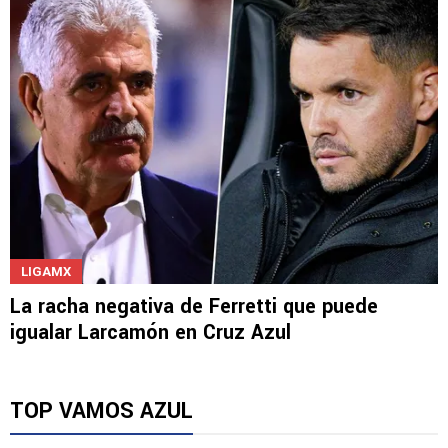
el despido de Larcamón
LIGAMX
La racha negativa de Ferretti que puede
igualar Larcamón en Cruz Azul