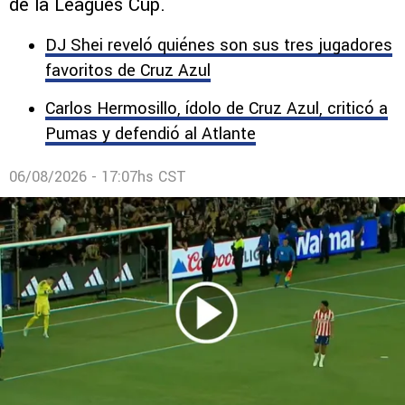
Luis Romo está siendo el centro de las críticas
de la afición de Chivas tras perder en el debut
de la Leagues Cup.
DJ Shei reveló quiénes son sus tres jugadores
favoritos de Cruz Azul
Carlos Hermosillo, ídolo de Cruz Azul, criticó a
Pumas y defendió al Atlante
06/08/2026 - 17:07hs CST