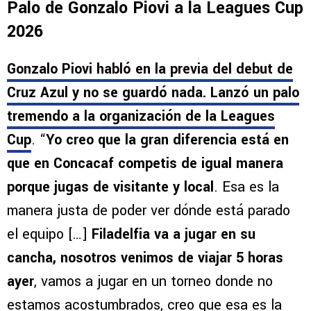
Julián Araujo, a quien quería fichar Cruz Azul,
fue operado tras sufrir una lesión con
Bournemouth
Palo de Gonzalo Piovi a la Leagues Cup
2026
Gonzalo Piovi habló en la previa del debut de
Cruz Azul y no se guardó nada. Lanzó un palo
tremendo a la organización de la Leagues
Cup
. “
Yo creo que la gran diferencia está en
que en Concacaf competis de igual manera
porque jugas de visitante y local
. Esa es la
manera justa de poder ver dónde está parado
el equipo […]
Filadelfia va a jugar en su