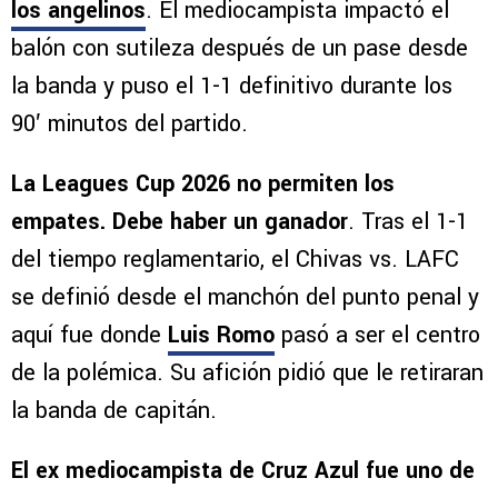
El Piojo Alvarado fue la figura de los
rojiblancos al anotar el gol del empate contra
los angelinos
. El mediocampista impactó el
balón con sutileza después de un pase desde
la banda y puso el 1-1 definitivo durante los
90′ minutos del partido.
La Leagues Cup 2026 no permiten los
empates. Debe haber un ganador
. Tras el 1-1
del tiempo reglamentario, el Chivas vs. LAFC
se definió desde el manchón del punto penal y
aquí fue donde
Luis Romo
pasó a ser el centro
de la polémica. Su afición pidió que le retiraran