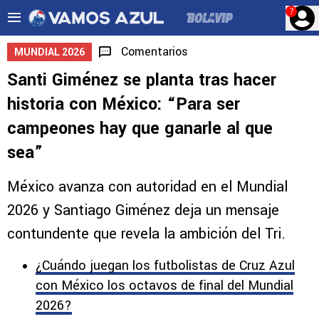
?
Comentarios
MUNDIAL 2026
Santi Giménez se planta tras hacer
historia con México: “Para ser
campeones hay que ganarle al que
sea”
México avanza con autoridad en el Mundial
2026 y Santiago Giménez deja un mensaje
contundente que revela la ambición del Tri.
¿Cuándo juegan los futbolistas de Cruz Azul
con México los octavos de final del Mundial
2026?