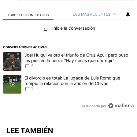
LOS MÁS RECIENTES
TODOS LOS COMENTARIOS
Todos los comentarios
Inicie la conversación
PUBLICIDAD
CONVERSACIONES ACTIVAS
Este listado muestra los artículos con más comentarios en los último
Un artículo de tendencia con el título "Joel Huiqui valoró el triunfo
Joel Huiqui valoró el triunfo de Cruz Azul, pero puso
los pies en la tierra: "Hay cosas que corregir"
2
Un artículo de tendencia con el título "El divorcio es total: La jug
El divorcio es total: La jugada de Luis Romo que
rompió la relación con la afición de Chivas
1
Gestionado por