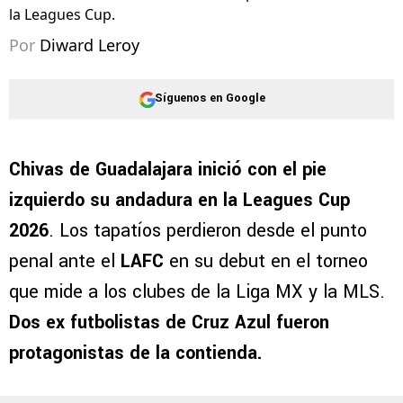
©
Captura
Luis Romo está siendo el centro de las
críticas de la afición de Chivas tras perder en el debut de
la Leagues Cup.
Por
Diward Leroy
Síguenos en Google
Chivas de Guadalajara inició con el pie
izquierdo su andadura en la Leagues Cup
2026
. Los tapatíos perdieron desde el punto
penal ante el
LAFC
en su debut en el torneo
que mide a los clubes de la Liga MX y la MLS.