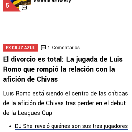
2
LEAGUES CUP
Cruz Azul rompe con la maldición de la
estatua de Rocky
5
Comentarios
1
EX CRUZ AZUL
El divorcio es total: La jugada de Luis
Romo que rompió la relación con la
afición de Chivas
Luis Romo está siendo el centro de las críticas
de la afición de Chivas tras perder en el debut