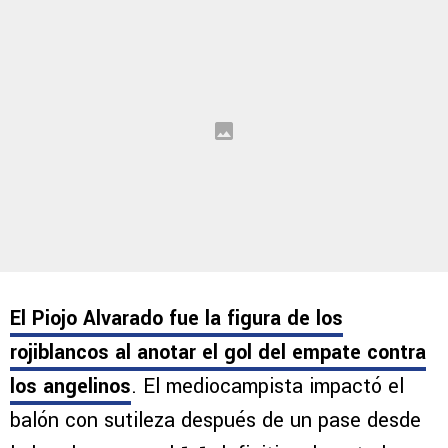
Dos ex futbolistas de Cruz Azul fueron
protagonistas de la contienda.
El Piojo Alvarado fue la figura de los
rojiblancos al anotar el gol del empate contra