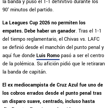
los angelinos
. El mediocampista impactó el
balón con sutileza después de un pase desde
la banda y puso el 1-1 definitivo durante los
90′ minutos del partido.
La Leagues Cup 2026 no permiten los
empates. Debe haber un ganador
. Tras el 1-1
del tiempo reglamentario, el Chivas vs. LAFC
se definió desde el manchón del punto penal y
aquí fue donde
Luis Romo
pasó a ser el centro
de la polémica. Su afición pidió que le retiraran
la banda de capitán.
El ex mediocampista de Cruz Azul fue uno de