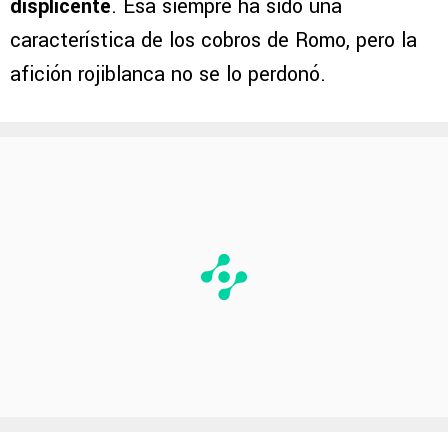
los cobros errados desde el punto penal tras
un disparo suave, centrado, incluso hasta
displicente
. Esa siempre ha sido una
característica de los cobros de Romo, pero la
afición rojiblanca no se lo perdonó.