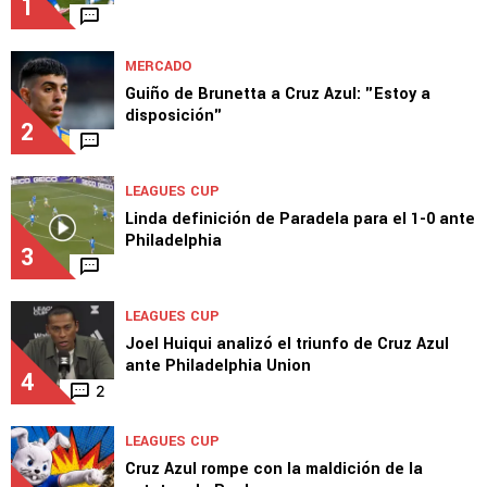
LEAGUES CUP
Piovi metió la mano dentro del área de Cruz
Azul, pero no hubo penal
1
MERCADO
Guiño de Brunetta a Cruz Azul: "Estoy a
disposición"
2
LEAGUES CUP
Linda definición de Paradela para el 1-0 ante
Philadelphia
3
LEAGUES CUP
Joel Huiqui analizó el triunfo de Cruz Azul
ante Philadelphia Union
4