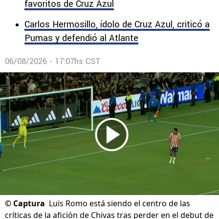
de la Leagues Cup.
DJ Shei reveló quiénes son sus tres jugadores
favoritos de Cruz Azul
Carlos Hermosillo, ídolo de Cruz Azul, criticó a
Pumas y defendió al Atlante
06/08/2026 - 17:07hs CST