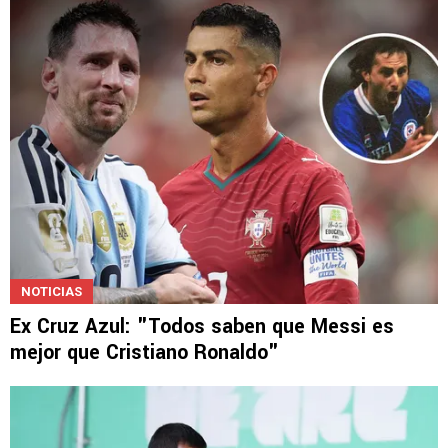
Falleció figura de Sudáfrica que jugó contra
Erik Lira en el Mundial
NOTICIAS
Ex Cruz Azul: "Todos saben que Messi es
mejor que Cristiano Ronaldo"