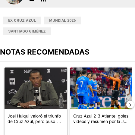
EX CRUZ AZUL
MUNDIAL 2026
SANTIAGO GIMÉNEZ
NOTAS RECOMENDADAS
Este listado muestra los artículos con más comentarios en los últimos
Un artículo de tendencia con el título "Joel Huiqui valoró el triunf
Un artículo de tendencia con el 
Joel Huiqui valoró el triunfo
Cruz Azul 2-3 Atlante: goles,
de Cruz Azul, pero puso l...
videos y resumen por la J...