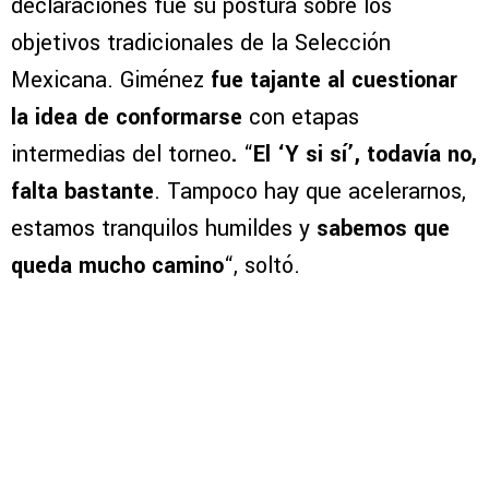
declaraciones fue su postura sobre los
objetivos tradicionales de la Selección
Mexicana. Giménez
fue tajante al cuestionar
la idea de conformarse
con etapas
intermedias del torneo
.
“
El ‘Y si sí’, todavía no,
falta bastante
. Tampoco hay que acelerarnos,
estamos tranquilos humildes y
sabemos que
queda mucho camino
“, soltó.