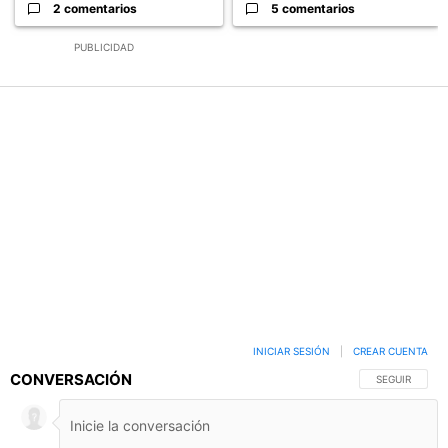
2 comentarios
5 comentarios
PUBLICIDAD
INICIAR SESIÓN
|
CREAR CUENTA
CONVERSACIÓN
SIGA ESTA C
SEGUIR