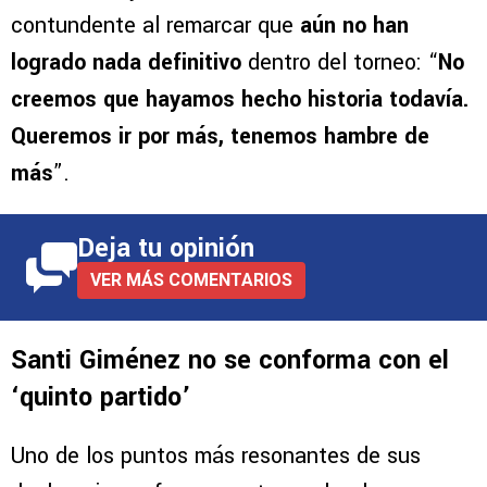
contundente al remarcar que
aún no han
logrado nada definitivo
dentro del torneo: “
No
creemos que hayamos hecho historia todavía.
Queremos ir por más, tenemos hambre de
más
”.
Deja tu opinión
VER MÁS COMENTARIOS
Santi Giménez no se conforma con el
‘quinto partido’
Uno de los puntos más resonantes de sus