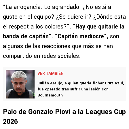
Afición de Chivas señala a Luis Romo
“La arrogancia. Lo agrandado. ¿No está a
gusto en el equipo? ¿Se quiere ir? ¿Dónde esta
el respect a los colores?”
. “Hay que quitarle la
banda de capitán”. “Capitán mediocre”,
son
algunas de las reacciones que más se han
compartido en redes sociales.
VER TAMBIÉN
Julián Araujo, a quien quería fichar Cruz Azul,
fue operado tras sufrir una lesión con
Bournemouth