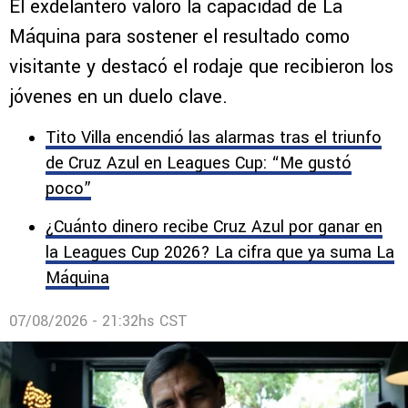
Cruz Azul vs. Philadelphia Union: “Supo
sufrir y cerrar el partido”
El exdelantero valoró la capacidad de La
Máquina para sostener el resultado como
visitante y destacó el rodaje que recibieron los
jóvenes en un duelo clave.
Tito Villa encendió las alarmas tras el triunfo
de Cruz Azul en Leagues Cup: “Me gustó
poco”
¿Cuánto dinero recibe Cruz Azul por ganar en
la Leagues Cup 2026? La cifra que ya suma La
Máquina
07/08/2026 - 21:32hs CST