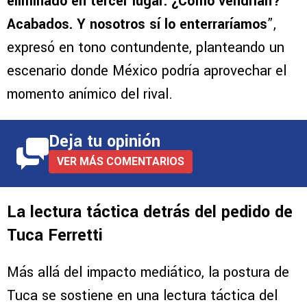
eliminado en tercer lugar. ¿Cómo vendrían?
Acabados. Y nosotros sí lo enterraríamos
”,
expresó en tono contundente, planteando un
escenario donde México podría aprovechar el
momento anímico del rival.
Deja tu opinión
VER MÁS COMENTARIOS
La lectura táctica detrás del pedido de
Tuca Ferretti
Más allá del impacto mediático, la postura de
Tuca se sostiene en una lectura táctica del