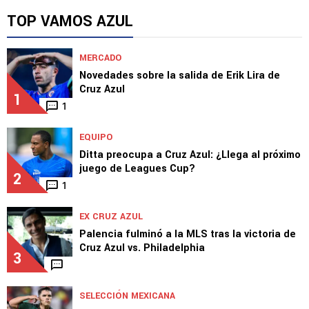
Buenas noticias para Cruz Azul sobre Willer
Ditta
TOP VAMOS AZUL
MERCADO
Novedades sobre la salida de Erik Lira de
Cruz Azul
1
1
EQUIPO
Ditta preocupa a Cruz Azul: ¿Llega al próximo
juego de Leagues Cup?
2
1
EX CRUZ AZUL
Palencia fulminó a la MLS tras la victoria de