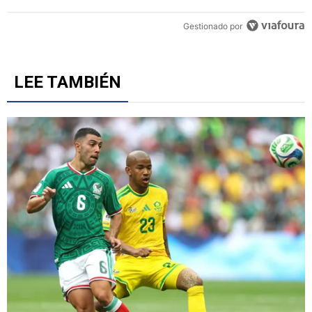
Un artículo de tendencia con el título "Revelan un detalle clave en 
Revelan un detalle clave en la negociación con el Toro
Fernández y el fichaje de un '9' a Cruz Azul
6
Gestionado por
LEE TAMBIÉN