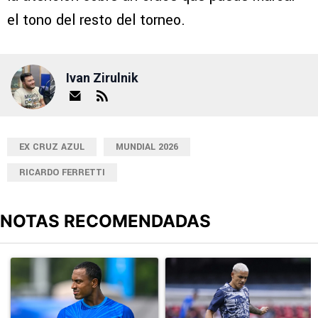
el tono del resto del torneo.
Ivan Zirulnik
EX CRUZ AZUL
MUNDIAL 2026
RICARDO FERRETTI
NOTAS RECOMENDADAS
Este listado muestra los artículos con más comentarios en los últimos
Un artículo de tendencia con el título "¿Willer Ditta se pierde el 
Un artículo de tendencia con el t