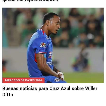
NOTICIAS
Ditta dice adiós al Mundial y Cruz Azul se
queda sin representantes
MERCADO DE PASES 2026