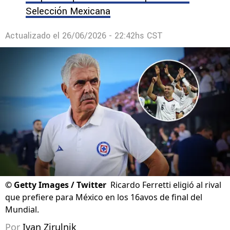
Selección Mexicana
Actualizado el
26/06/2026 - 22:42hs CST
©
Getty Images / Twitter
Ricardo Ferretti eligió al rival
que prefiere para México en los 16avos de final del
Mundial.
Por
Ivan Zirulnik