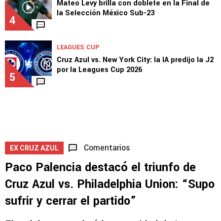
Cruz Azul vs. Philadelphia
3
SELECCIÓN MEXICANA
Mateo Levy brilla con doblete en la Final de
la Selección México Sub-23
4
LEAGUES CUP
Cruz Azul vs. New York City: la IA predijo la J2
por la Leagues Cup 2026
5
Comentarios
EX CRUZ AZUL
Paco Palencia destacó el triunfo de