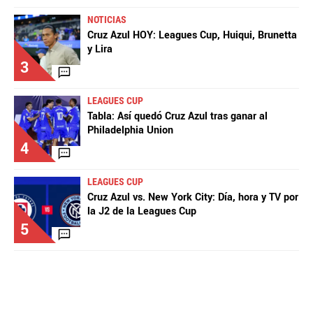
NOTICIAS
Cruz Azul HOY: Leagues Cup, Huiqui, Brunetta
y Lira
3
LEAGUES CUP
Tabla: Así quedó Cruz Azul tras ganar al
Philadelphia Union
4
LEAGUES CUP
Cruz Azul vs. New York City: Día, hora y TV por
la J2 de la Leagues Cup
5