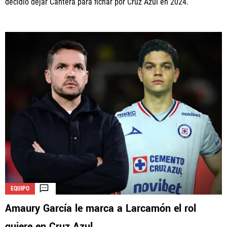
decidió dejar Cantera para fichar por Cruz Azul en 2024.
EQUIPO
Amaury García le marca a Larcamón el rol
quiere en Cruz Azul