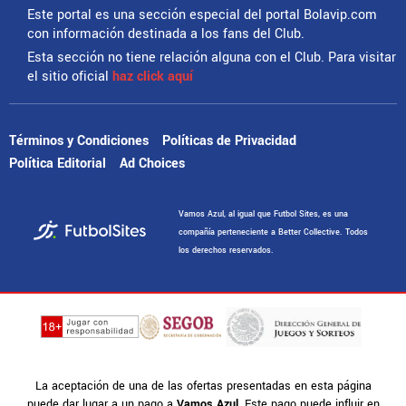
Este portal es una sección especial del portal Bolavip.com
con información destinada a los fans del Club.
Esta sección no tiene relación alguna con el Club. Para visitar
el sitio oficial
haz click aquí
Términos y Condiciones
Políticas de Privacidad
Política Editorial
Ad Choices
Vamos Azul, al igual que Futbol Sites, es una
compañía perteneciente a Better Collective. Todos
los derechos reservados.
La aceptación de una de las ofertas presentadas en esta página
puede dar lugar a un pago a
Vamos Azul
. Este pago puede influir en