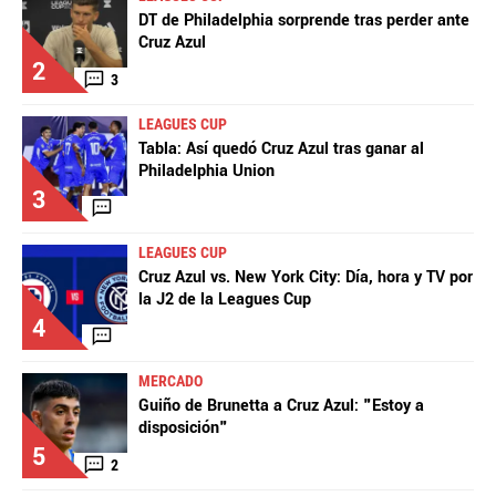
DT de Philadelphia sorprende tras perder ante
Cruz Azul
2
3
LEAGUES CUP
Tabla: Así quedó Cruz Azul tras ganar al
Philadelphia Union
3
LEAGUES CUP
Cruz Azul vs. New York City: Día, hora y TV por
la J2 de la Leagues Cup
4
MERCADO
Guiño de Brunetta a Cruz Azul: "Estoy a
disposición"
5
2