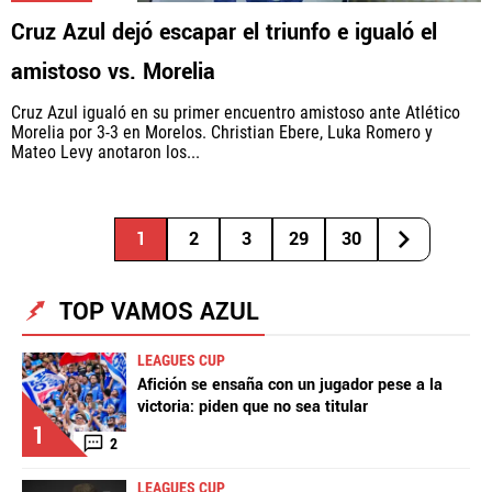
Cruz Azul dejó escapar el triunfo e igualó el
amistoso vs. Morelia
Cruz Azul igualó en su primer encuentro amistoso ante Atlético
Morelia por 3-3 en Morelos. Christian Ebere, Luka Romero y
Mateo Levy anotaron los...
1
2
3
29
30
TOP VAMOS AZUL
LEAGUES CUP
Afición se ensaña con un jugador pese a la
victoria: piden que no sea titular
1
2
LEAGUES CUP