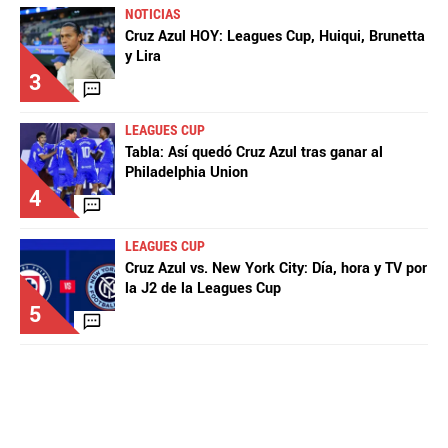
NOTICIAS
Cruz Azul HOY: Leagues Cup, Huiqui, Brunetta
y Lira
3
LEAGUES CUP
Tabla: Así quedó Cruz Azul tras ganar al
Philadelphia Union
4
LEAGUES CUP
Cruz Azul vs. New York City: Día, hora y TV por
la J2 de la Leagues Cup
5