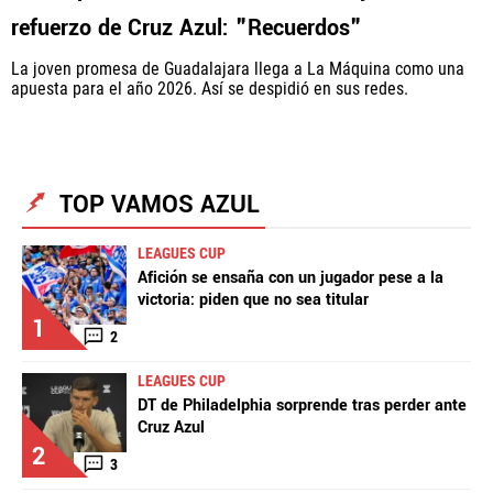
refuerzo de Cruz Azul: "Recuerdos"
La joven promesa de Guadalajara llega a La Máquina como una
apuesta para el año 2026. Así se despidió en sus redes.
TOP VAMOS AZUL
LEAGUES CUP
Afición se ensaña con un jugador pese a la
victoria: piden que no sea titular
1
2
LEAGUES CUP
DT de Philadelphia sorprende tras perder ante
Cruz Azul
2
3