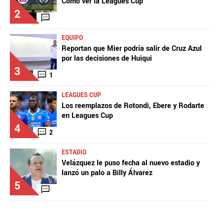
Cómo ver la Leagues Cup
2
EQUIPO
Reportan que Mier podría salir de Cruz Azul
por las decisiones de Huiqui
3
1
LEAGUES CUP
Los reemplazos de Rotondi, Ebere y Rodarte
en Leagues Cup
4
2
ESTADIO
Velázquez le puso fecha al nuevo estadio y
lanzó un palo a Billy Álvarez
5