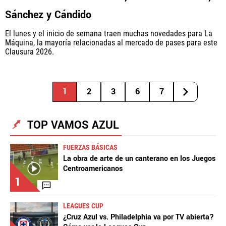
Sánchez y Cándido
El lunes y el inicio de semana traen muchas novedades para La
Máquina, la mayoría relacionadas al mercado de pases para este
Clausura 2026.
1
2
3
6
7
TOP VAMOS AZUL
FUERZAS BÁSICAS
La obra de arte de un canterano en los Juegos
Centroamericanos
1
LEAGUES CUP
¿Cruz Azul vs. Philadelphia va por TV abierta?