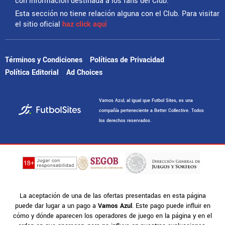
con información destinada a los fans del Club.
Esta sección no tiene relación alguna con el Club. Para visitar
el sitio oficial
haz click aquí
Términos y Condiciones
Políticas de Privacidad
Política Editorial
Ad Choices
Vamos Azul, al igual que Futbol Sites, es una
compañía perteneciente a Better Collective. Todos
los derechos reservados.
La aceptación de una de las ofertas presentadas en esta página
puede dar lugar a un pago a
Vamos Azul
. Este pago puede influir en
cómo y dónde aparecen los operadores de juego en la página y en el