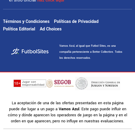
el sitio oficial
haz click aquí
Términos y Condiciones
Políticas de Privacidad
Política Editorial
Ad Choices
Vamos Azul, al igual que Futbol Sites, es una
compañía perteneciente a Better Collective. Todos
los derechos reservados.
La aceptación de una de las ofertas presentadas en esta página
puede dar lugar a un pago a
Vamos Azul
. Este pago puede influir en
cómo y dónde aparecen los operadores de juego en la página y en el
orden en que aparecen, pero no influye en nuestras evaluaciones.