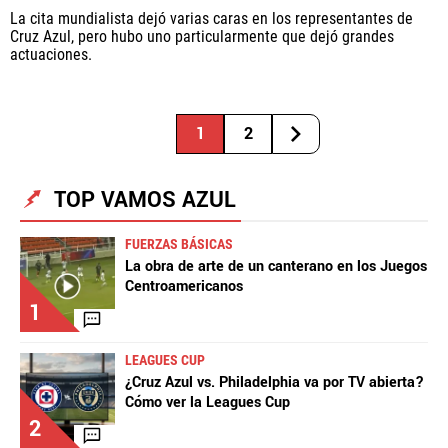
La cita mundialista dejó varias caras en los representantes de
Cruz Azul, pero hubo uno particularmente que dejó grandes
actuaciones.
1
2
TOP VAMOS AZUL
FUERZAS BÁSICAS
La obra de arte de un canterano en los Juegos
Centroamericanos
1
LEAGUES CUP
¿Cruz Azul vs. Philadelphia va por TV abierta?
Cómo ver la Leagues Cup
2