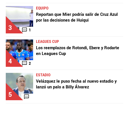
EQUIPO
Reportan que Mier podría salir de Cruz Azul
por las decisiones de Huiqui
3
1
LEAGUES CUP
Los reemplazos de Rotondi, Ebere y Rodarte
en Leagues Cup
4
2
ESTADIO
Velázquez le puso fecha al nuevo estadio y
lanzó un palo a Billy Álvarez
5