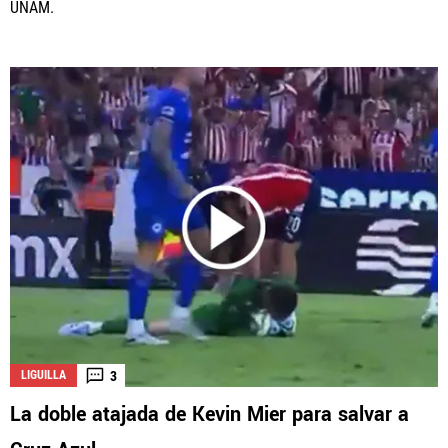
UNAM.
3
LIGUILLA
La doble atajada de Kevin Mier para salvar a