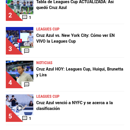
Tabla de Leagues Cup ACTUALIZADA: Así
quedó Cruz Azul
2
1
LEAGUES CUP
Cruz Azul vs. New York City: Cómo ver EN
VIVO la Leagues Cup
3
NOTICIAS
Cruz Azul HOY: Leagues Cup, Huiqui, Brunetta
y Lira
4
LEAGUES CUP
Cruz Azul venció a NYFC y se acerca a la
clasificación
5
1