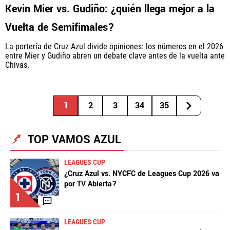
Kevin Mier vs. Gudiño: ¿quién llega mejor a la
Vuelta de Semifimales?
La portería de Cruz Azul divide opiniones: los números en el 2026
entre Mier y Gudiño abren un debate clave antes de la vuelta ante
Chivas.
1
2
3
34
35
TOP VAMOS AZUL
LEAGUES CUP
¿Cruz Azul vs. NYCFC de Leagues Cup 2026 va
por TV Abierta?
1
LEAGUES CUP