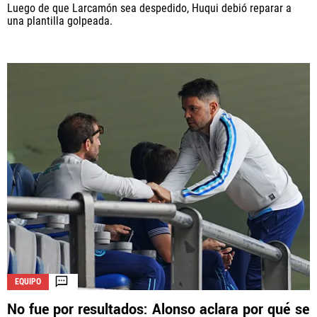
Luego de que Larcamón sea despedido, Huqui debió reparar a
una plantilla golpeada.
EQUIPO
No fue por resultados: Alonso aclara por qué se