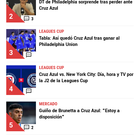
DT de Philadelphia sorprende tras perder ante
Cruz Azul
2
3
LEAGUES CUP
Tabla: Así quedó Cruz Azul tras ganar al
Philadelphia Union
3
LEAGUES CUP
Cruz Azul vs. New York City: Día, hora y TV por
la J2 de la Leagues Cup
4
MERCADO
Guiño de Brunetta a Cruz Azul: "Estoy a
disposición"
5
2