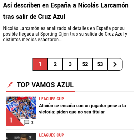
Así describen en España a Nicolás Larcamón
tras salir de Cruz Azul
Nicolás Larcamón es analizado al detalles en España por su
posible llegada al Sporting Gijón tras su salida de Cruz Azul y
distintos medios esbozaron...
1
2
3
52
53
TOP VAMOS AZUL
LEAGUES CUP
Afición se ensaña con un jugador pese a la
victoria: piden que no sea titular
1
2
LEAGUES CUP