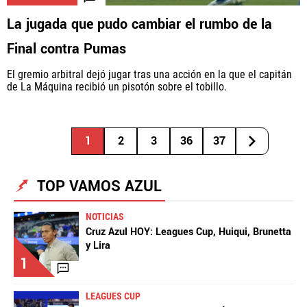
La jugada que pudo cambiar el rumbo de la
Final contra Pumas
El gremio arbitral dejó jugar tras una acción en la que el capitán
de La Máquina recibió un pisotón sobre el tobillo.
1
2
3
36
37
TOP VAMOS AZUL
NOTICIAS
Cruz Azul HOY: Leagues Cup, Huiqui, Brunetta
y Lira
1
LEAGUES CUP