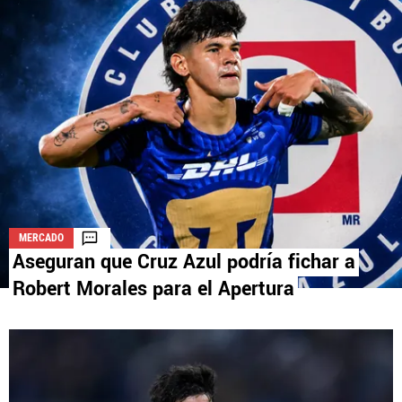
La aceptación de una de las ofertas presentadas en esta página
puede dar lugar a un pago a
Vamos Azul
. Este pago puede influir en
cómo y dónde aparecen los operadores de juego en la página y en el
orden en que aparecen, pero no influye en nuestras evaluaciones.
MERCADO
Aseguran que Cruz Azul podría fichar a
Robert Morales para el Apertura