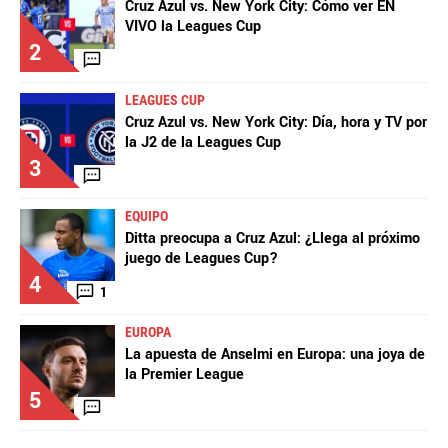
Cruz Azul vs. New York City: Cómo ver EN
VIVO la Leagues Cup
2
LEAGUES CUP
Cruz Azul vs. New York City: Día, hora y TV por
la J2 de la Leagues Cup
3
EQUIPO
Ditta preocupa a Cruz Azul: ¿Llega al próximo
juego de Leagues Cup?
4
1
EUROPA
La apuesta de Anselmi en Europa: una joya de
la Premier League
5