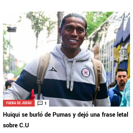
1
FUERA DE JUEGO
Huiqui se burló de Pumas y dejó una frase letal
sobre C.U