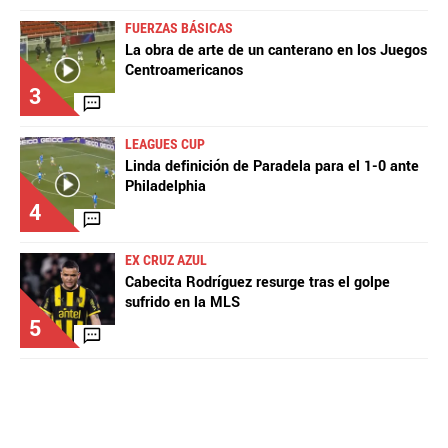
FUERZAS BÁSICAS
La obra de arte de un canterano en los Juegos
Centroamericanos
3
LEAGUES CUP
Linda definición de Paradela para el 1-0 ante
Philadelphia
4
EX CRUZ AZUL
Cabecita Rodríguez resurge tras el golpe
sufrido en la MLS
5