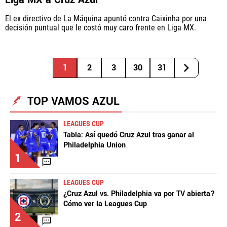
El ex directivo de La Máquina apuntó contra Caixinha por una
decisión puntual que le costó muy caro frente en Liga MX.
1
2
3
30
31
TOP VAMOS AZUL
LEAGUES CUP
Tabla: Así quedó Cruz Azul tras ganar al
Philadelphia Union
1
LEAGUES CUP
¿Cruz Azul vs. Philadelphia va por TV abierta?
Cómo ver la Leagues Cup
2