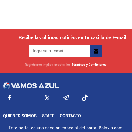
Recibe las últimas noticias en tu casilla de E-mail
Registrarse implica aceptar los
Términos y Condiciones
QUIENES SOMOS
|
STAFF
|
CONTACTO
Este portal es una sección especial del portal Bolavip.com