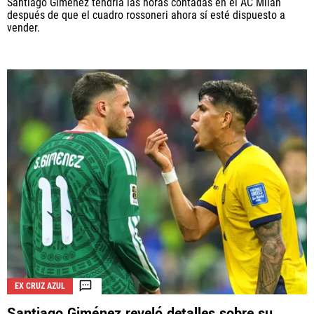
Santiago Giménez tendría las horas contadas en el AC Milan
después de que el cuadro rossoneri ahora sí esté dispuesto a
vender.
EX CRUZ AZUL
Santiago Giménez reveló detalles sobre su