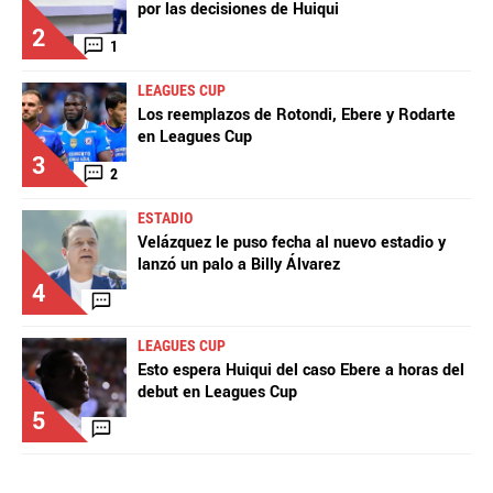
por las decisiones de Huiqui
2
1
LEAGUES CUP
Los reemplazos de Rotondi, Ebere y Rodarte
en Leagues Cup
3
2
ESTADIO
Velázquez le puso fecha al nuevo estadio y
lanzó un palo a Billy Álvarez
4
LEAGUES CUP
Esto espera Huiqui del caso Ebere a horas del
debut en Leagues Cup
5