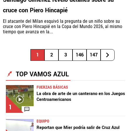
cruce con Piero Hincapié
El atacante del Milan esquivó la pregunta de un niño sobre su
cruce con Piero Hincapié en la Copa del Mundo 2026, al mismo
tiempo que avanza en la...
1
2
3
146
147
TOP VAMOS AZUL
FUERZAS BÁSICAS
La obra de arte de un canterano en los Juegos
Centroamericanos
1
EQUIPO
Reportan que Mier podría salir de Cruz Azul