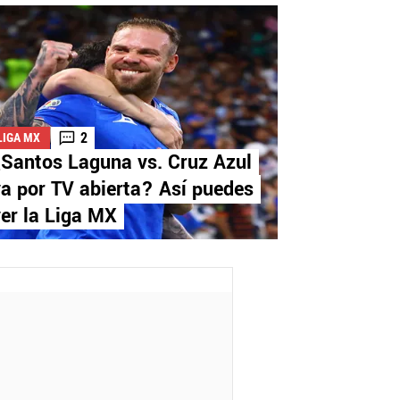
2
LIGA MX
¿Santos Laguna vs. Cruz Azul
a por TV abierta? Así puedes
er la Liga MX