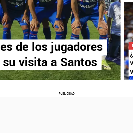
nes de los jugadores
 su visita a Santos
v
v