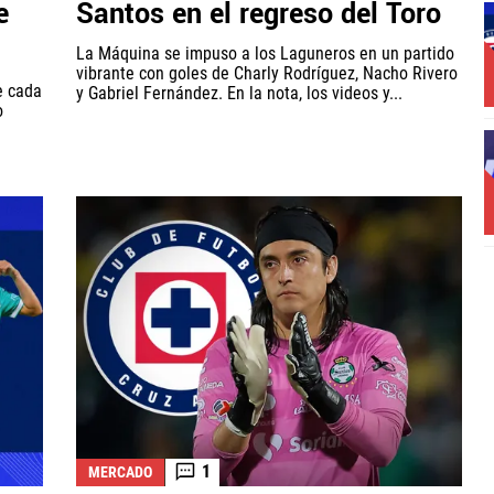
e
Santos en el regreso del Toro
La Máquina se impuso a los Laguneros en un partido
vibrante con goles de Charly Rodríguez, Nacho Rivero
e cada
y Gabriel Fernández. En la nota, los videos y...
o
1
MERCADO