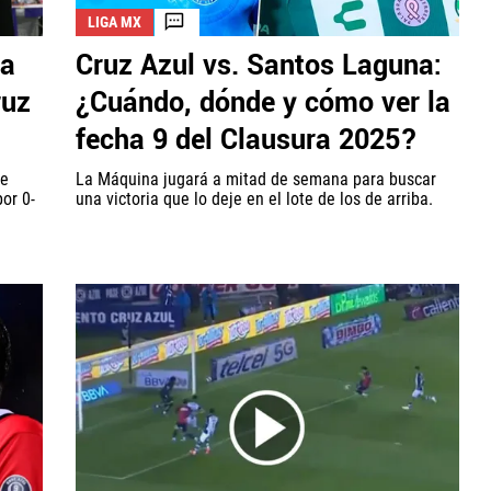
LIGA MX
ia
Cruz Azul vs. Santos Laguna:
ruz
¿Cuándo, dónde y cómo ver la
fecha 9 del Clausura 2025?
de
La Máquina jugará a mitad de semana para buscar
or 0-
una victoria que lo deje en el lote de los de arriba.