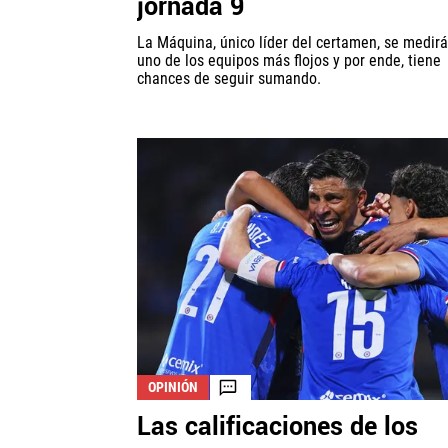
jornada 9
La Máquina, único líder del certamen, se medirá
uno de los equipos más flojos y por ende, tiene
chances de seguir sumando.
OPINIÓN
Las calificaciones de los