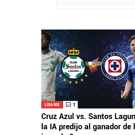
1
LIGA MX
Cruz Azul vs. Santos Lagun
la IA predijo al ganador de 