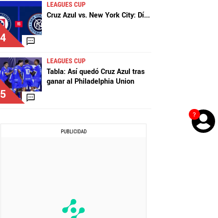
LEAGUES CUP
Cruz Azul vs. New York City: Dí
...
4
LEAGUES CUP
Tabla: Así quedó Cruz Azul tras
ganar al Philadelphia Union
5
?