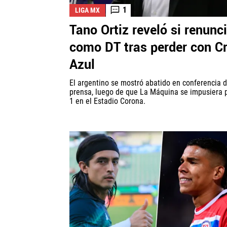
1
LIGA MX
Tano Ortiz reveló si renunc
como DT tras perder con C
Azul
El argentino se mostró abatido en conferencia 
prensa, luego de que La Máquina se impusiera p
1 en el Estadio Corona.