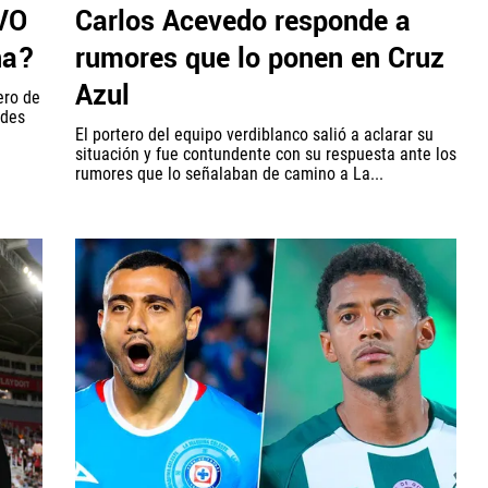
VO
Carlos Acevedo responde a
na?
rumores que lo ponen en Cruz
Azul
ero de
edes
El portero del equipo verdiblanco salió a aclarar su
situación y fue contundente con su respuesta ante los
rumores que lo señalaban de camino a La...