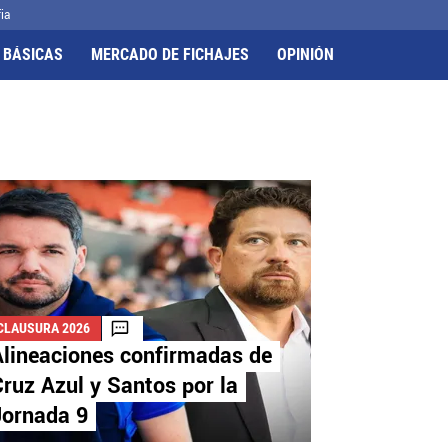
ia
 BÁSICAS
MERCADO DE FICHAJES
OPINIÓN
CLAUSURA 2026
Alineaciones confirmadas de
ruz Azul y Santos por la
Jornada 9