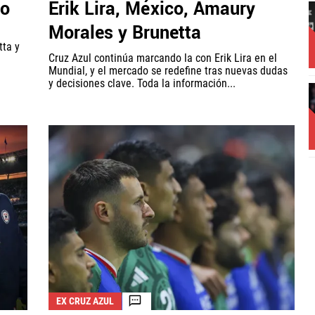
do
Erik Lira, México, Amaury
Morales y Brunetta
tta y
Cruz Azul continúa marcando la con Erik Lira en el
Mundial, y el mercado se redefine tras nuevas dudas
y decisiones clave. Toda la información...
EX CRUZ AZUL