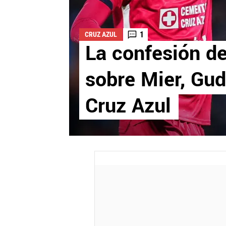
1
CRUZ AZUL
La confesión 
sobre Mier, Gud
Cruz Azul