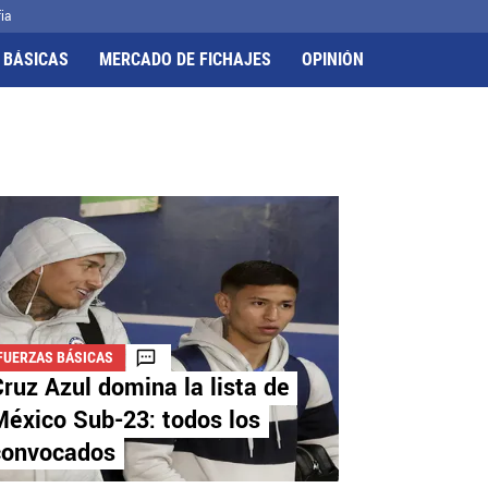
ia
 BÁSICAS
MERCADO DE FICHAJES
OPINIÓN
FUERZAS BÁSICAS
ruz Azul domina la lista de
éxico Sub-23: todos los
convocados