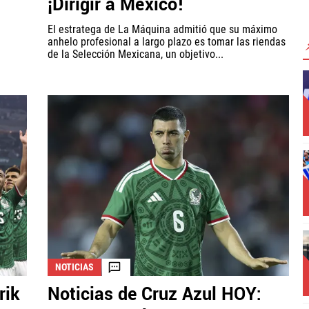
¡Dirigir a México!
El estratega de La Máquina admitió que su máximo
anhelo profesional a largo plazo es tomar las riendas
de la Selección Mexicana, un objetivo...
NOTICIAS
rik
Noticias de Cruz Azul HOY: