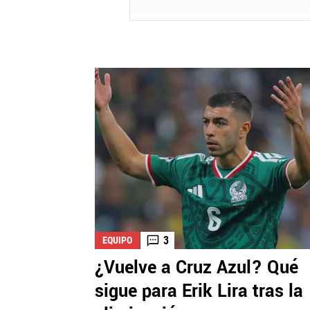
3
EQUIPO
¿Vuelve a Cruz Azul? Qué
sigue para Erik Lira tras la