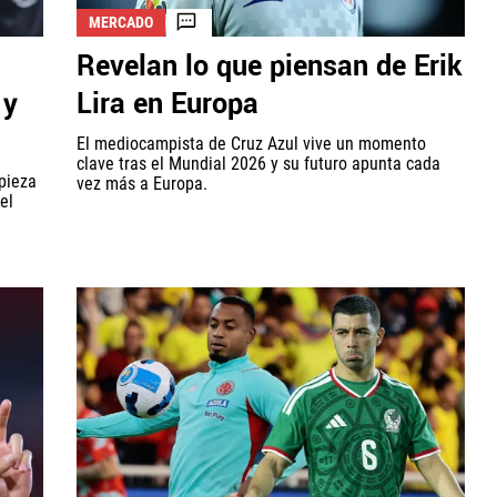
MERCADO
Revelan lo que piensan de Erik
 y
Lira en Europa
El mediocampista de Cruz Azul vive un momento
clave tras el Mundial 2026 y su futuro apunta cada
pieza
vez más a Europa.
el