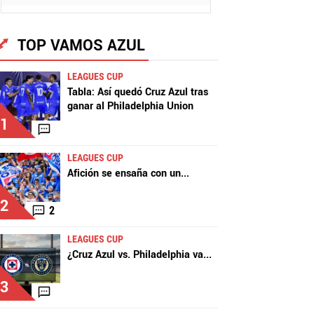
TOP VAMOS AZUL
LEAGUES CUP
Tabla: Así quedó Cruz Azul tras
ganar al Philadelphia Union
1
LEAGUES CUP
Afición se ensaña con un
...
2
2
LEAGUES CUP
¿Cruz Azul vs. Philadelphia va
...
3