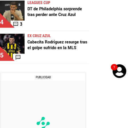
LEAGUES CUP
DT de Philadelphia sorprende
tras perder ante Cruz Azul
4
3
EX CRUZ AZUL
Cabecita Rodríguez resurge tras
el golpe sufrido en la MLS
5
?