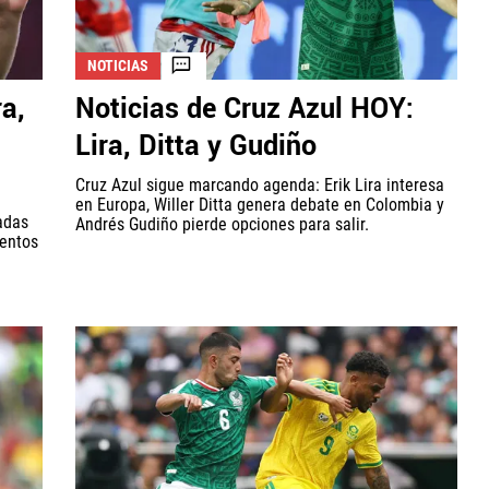
NOTICIAS
a,
Noticias de Cruz Azul HOY:
Lira, Ditta y Gudiño
Cruz Azul sigue marcando agenda: Erik Lira interesa
en Europa, Willer Ditta genera debate en Colombia y
cadas
Andrés Gudiño pierde opciones para salir.
ientos