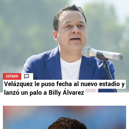
La aceptación de una de las ofertas presentadas en esta página
puede dar lugar a un pago a
Vamos Azul
. Este pago puede influir en
cómo y dónde aparecen los operadores de juego en la página y en el
orden en que aparecen, pero no influye en nuestras evaluaciones.
ESTADIO
Velázquez le puso fecha al nuevo estadio y
lanzó un palo a Billy Álvarez