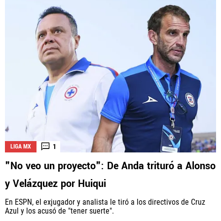
1
LIGA MX
"No veo un proyecto": De Anda trituró a Alonso
y Velázquez por Huiqui
En ESPN, el exjugador y analista le tiró a los directivos de Cruz
Azul y los acusó de "tener suerte".