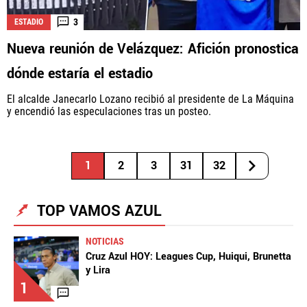
3
ESTADIO
Nueva reunión de Velázquez: Afición pronostica
dónde estaría el estadio
El alcalde Janecarlo Lozano recibió al presidente de La Máquina
y encendió las especulaciones tras un posteo.
1
2
3
31
32
TOP VAMOS AZUL
NOTICIAS
Cruz Azul HOY: Leagues Cup, Huiqui, Brunetta
y Lira
1