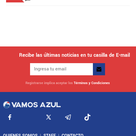
Recibe las últimas noticias en tu casilla de E-mail
Registrarse implica aceptar los
Términos y Condiciones
QUIENES SOMOS
|
STAFF
|
CONTACTO