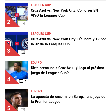
LEAGUES CUP
Cruz Azul vs. New York City: Cómo ver EN
VIVO la Leagues Cup
2
LEAGUES CUP
Cruz Azul vs. New York City: Día, hora y TV por
la J2 de la Leagues Cup
3
EQUIPO
Ditta preocupa a Cruz Azul: ¿Llega al próximo
juego de Leagues Cup?
4
1
EUROPA
La apuesta de Anselmi en Europa: una joya de
la Premier League
5