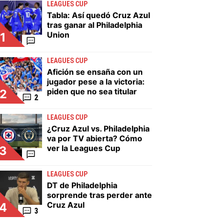
LEAGUES CUP
Tabla: Así quedó Cruz Azul
tras ganar al Philadelphia
Union
1
LEAGUES CUP
Afición se ensaña con un
jugador pese a la victoria:
piden que no sea titular
2
2
LEAGUES CUP
¿Cruz Azul vs. Philadelphia
va por TV abierta? Cómo
ver la Leagues Cup
3
LEAGUES CUP
DT de Philadelphia
sorprende tras perder ante
Cruz Azul
4
3