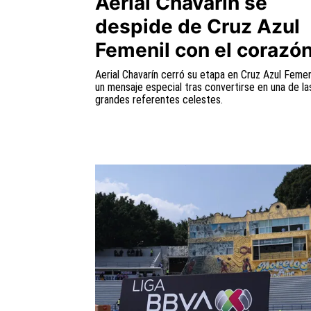
Aerial Chavarín se
despide de Cruz Azul
Femenil con el corazó
Aerial Chavarín cerró su etapa en Cruz Azul Femen
un mensaje especial tras convertirse en una de la
grandes referentes celestes.