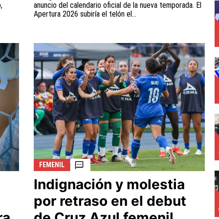
,
anuncio del calendario oficial de la nueva temporada. El
Apertura 2026 subiría el telón el...
FEMENIL
Indignación y molestia
por retraso en el debut
ra
de Cruz Azul femenil