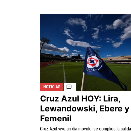
NOTICIAS
Cruz Azul HOY: Lira,
Lewandowski, Ebere y
Femenil
Cruz Azul vive un día movido: se complica la salid