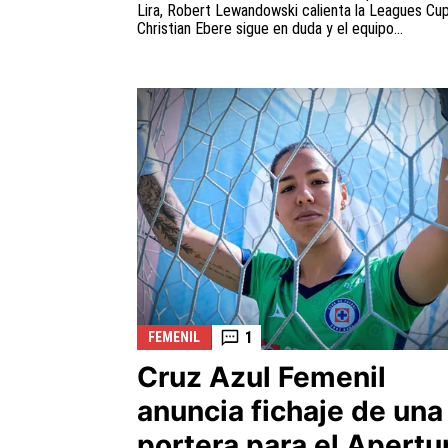
Lira, Robert Lewandowski calienta la Leagues Cup
Christian Ebere sigue en duda y el equipo...
1
FEMENIL
Cruz Azul Femenil
anuncia fichaje de una
portera para el Apertu