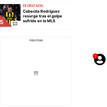
EX CRUZ AZUL
Cabecita Rodríguez
resurge tras el golpe
sufrido en la MLS
5
?