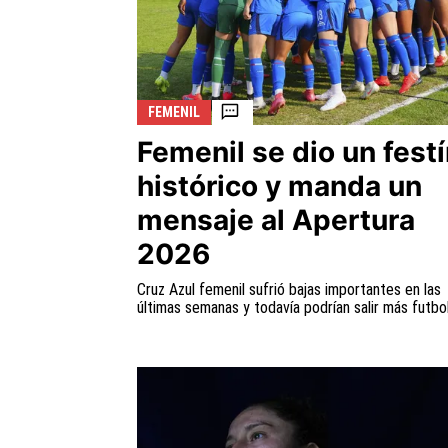
FEMENIL
Femenil se dio un fest
histórico y manda un
mensaje al Apertura
2026
Cruz Azul femenil sufrió bajas importantes en las
últimas semanas y todavía podrían salir más futbol