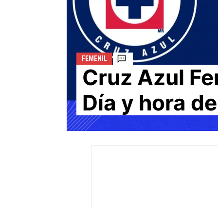
FEMENIL
Cruz Azul Fem
Día y hora de