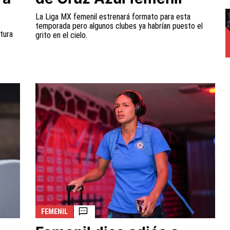
La Liga MX femenil estrenará formato para esta
temporada pero algunos clubes ya habrían puesto el
rtura
grito en el cielo.
FEMENIL