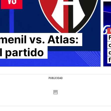
enil vs. Atlas:
l partido