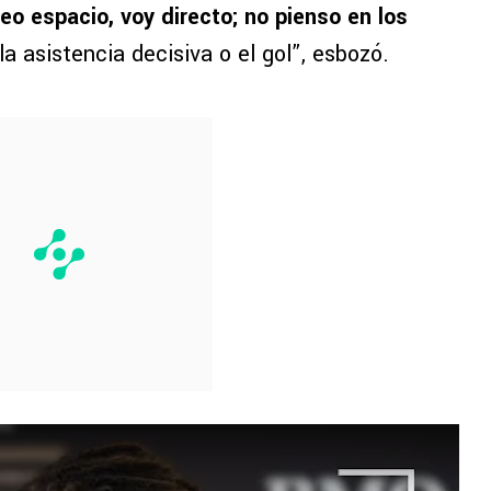
eo espacio, voy directo; no pienso en los
a asistencia decisiva o el gol”, esbozó.