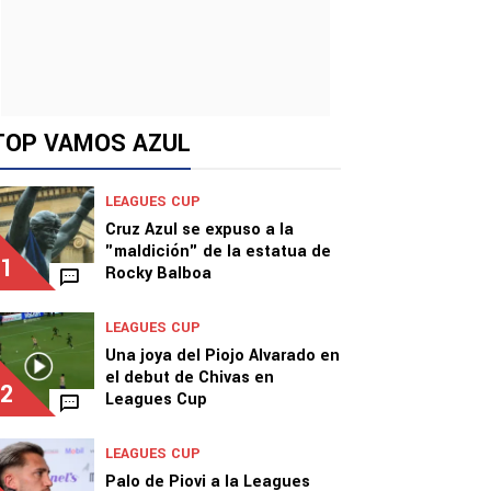
TOP VAMOS AZUL
LEAGUES CUP
Cruz Azul se expuso a la
"maldición" de la estatua de
1
Rocky Balboa
LEAGUES CUP
Una joya del Piojo Alvarado en
el debut de Chivas en
2
Leagues Cup
LEAGUES CUP
Palo de Piovi a la Leagues