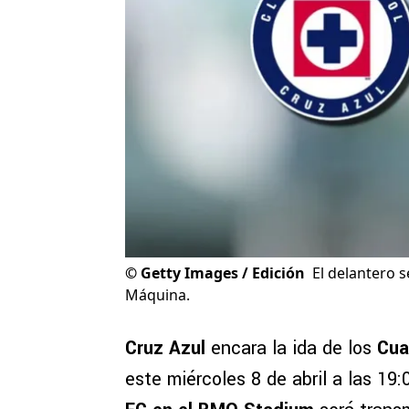
©
Getty Images / Edición
El delantero 
Máquina.
Cruz Azul
encara la ida de los
Cua
este miércoles 8 de abril a las 1