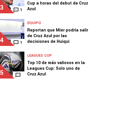
Cup a horas del debut de Cruz
3
Azul
1
EQUIPO
Reportan que Mier podría salir
de Cruz Azul por las
4
decisiones de Huiqui
1
LEAGUES CUP
Top 10 de más valiosos en la
Leagues Cup: Solo uno de
5
Cruz Azul