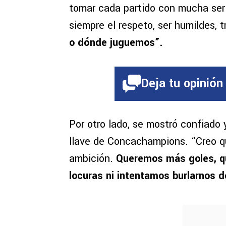
tomar cada partido con mucha ser
siempre el respeto, ser humildes, t
o dónde juguemos”.
Deja tu opinión
Por otro lado, se mostró confiado 
llave de Concachampions. “Creo 
ambición.
Queremos más goles, q
locuras ni intentamos burlarnos de