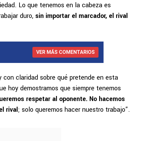
iedad. Lo que tenemos en la cabeza es
rabajar duro,
sin importar el marcador, el rival
VER MÁS COMENTARIOS
y con claridad sobre qué pretende en esta
que hoy demostramos que siempre tenemos
ueremos respetar al oponente. No hacemos
l rival
; solo queremos hacer nuestro trabajo”.