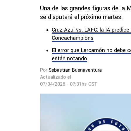
Una de las grandes figuras de la 
se disputará el próximo martes.
Cruz Azul vs. LAFC: la IA predice 
Concachampions
El error que Larcamón no debe c
están notando
Por
Sebastian Buenaventura
Actualizado el
07/04/2026 - 07:31hs CST