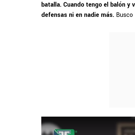
batalla. Cuando tengo el balón y v
defensas ni en nadie más.
Busco l