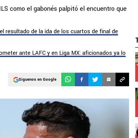
MLS como el gabonés palpitó el encuentro que
el resultado de la ida de los cuartos de final de
ometer ante LAFC y en Liga MX: aficionados ya lo
Síguenos en Google