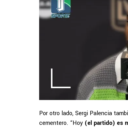
Por otro lado, Sergi Palencia tamb
cementero. “Hoy
(el partido) es 