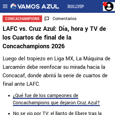
?
Comentarios
CONCACHAMPIONS
LAFC vs. Cruz Azul: Día, hora y TV de
los Cuartos de final de la
Concachampions 2026
Luego del tropiezo en Liga MX, La Máquina de
Larcamón debe reenfocar su mirada hacia la
Concacaf, donde abrirá la serie de cuartos de
final ante LAFC.
¿Qué fue de los campeones de
Concachampions que dejaron Cruz Azul?
No se vio por TV: el llanto de Ebere tras la