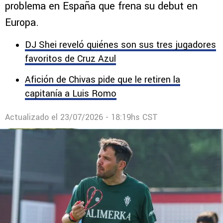
Cruz Azul va por otro título con Huiqui
mientras Larcamón enfrenta un inesperado
problema en España que frena su debut en
Europa.
DJ Shei reveló quiénes son sus tres jugadores
favoritos de Cruz Azul
Afición de Chivas pide que le retiren la
capitanía a Luis Romo
Actualizado el
23/07/2026 - 18:19hs CST