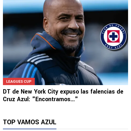
Adrián Esparza criticó el rendimiento de los
delanteros de Cruz Azul
LEAGUES CUP
DT de New York City expuso las falencias de
Cruz Azul: "Encontramos..."