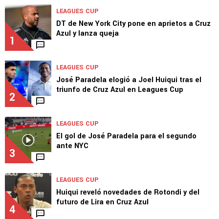
TOP VAMOS AZUL
LEAGUES CUP
DT de New York City pone en aprietos a Cruz
Azul y lanza queja
1
LEAGUES CUP
José Paradela elogió a Joel Huiqui tras el
triunfo de Cruz Azul en Leagues Cup
2
LEAGUES CUP
El gol de José Paradela para el segundo
ante NYC
3