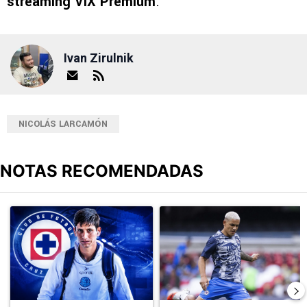
streaming ViX Premium
.
Ivan Zirulnik
NICOLÁS LARCAMÓN
NOTAS RECOMENDADAS
Este listado muestra los artículos con más comentarios en los últimos
Un artículo de tendencia con el título "Jürgen Damm cuestionó la
Un artículo de tendencia con el t