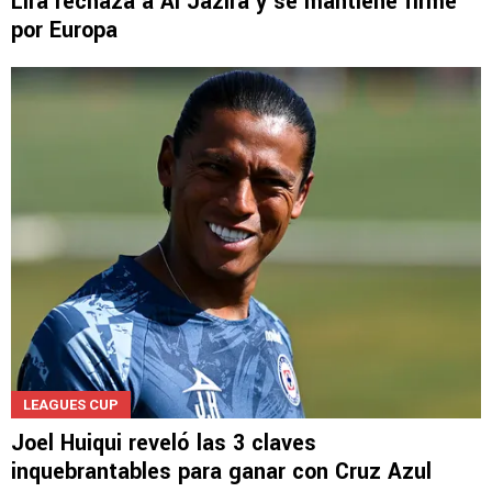
MERCADO DE PASES 2026
Lira rechaza a Al Jazira y se mantiene firme
por Europa