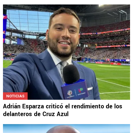
LEAGUES CUP
Joel Huiqui reveló las 3 claves
inquebrantables para ganar con Cruz Azul
NOTICIAS