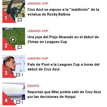
LEAGUES CUP
Cruz Azul se expuso a la "maldición" de la
estatua de Rocky Balboa
1
LEAGUES CUP
Una joya del Piojo Alvarado en el debut de
Chivas en Leagues Cup
2
LEAGUES CUP
Palo de Piovi a la Leagues Cup a horas del
debut de Cruz Azul
3
1
EQUIPO
Reportan que Mier podría salir de Cruz Azul
por las decisiones de Huiqui
4
1