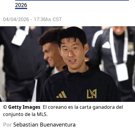
2026
04/04/2026 - 17:36hs CST
©
Getty Images
El coreano es la carta ganadora del
conjunto de la MLS.
Por
Sebastian Buenaventura