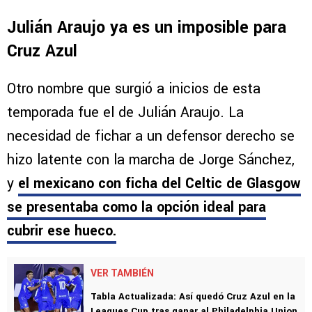
Julián Araujo ya es un imposible para
Cruz Azul
Otro nombre que surgió a inicios de esta
temporada fue el de Julián Araujo. La
necesidad de fichar a un defensor derecho se
hizo latente con la marcha de Jorge Sánchez,
y
el mexicano con ficha del Celtic de Glasgow
se presentaba como la opción ideal para
cubrir ese hueco.
VER TAMBIÉN
Tabla Actualizada: Así quedó Cruz Azul en la
Leagues Cup tras ganar al Philadelphia Union