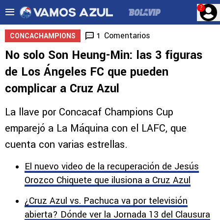
?
Comentarios
1
CONCACHAMPIONS
No solo Son Heung-Min: las 3 figuras
de Los Ángeles FC que pueden
complicar a Cruz Azul
La llave por Concacaf Champions Cup
emparejó a La Máquina con el LAFC, que
cuenta con varias estrellas.
El nuevo video de la recuperación de Jesús
Orozco Chiquete que ilusiona a Cruz Azul
¿Cruz Azul vs. Pachuca va por televisión
abierta? Dónde ver la Jornada 13 del Clausura