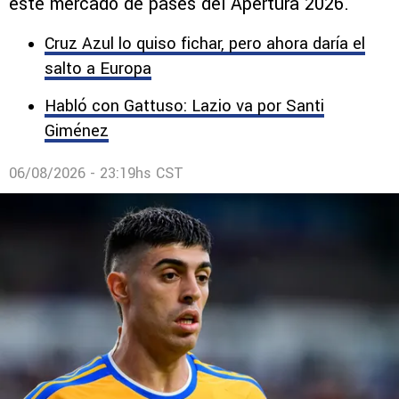
este mercado de pases del Apertura 2026.
Cruz Azul lo quiso fichar, pero ahora daría el
salto a Europa
Habló con Gattuso: Lazio va por Santi
Giménez
06/08/2026 - 23:19hs CST