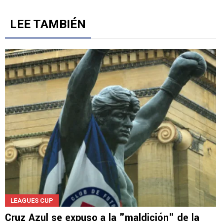
LEE TAMBIÉN
LEAGUES CUP
Cruz Azul se expuso a la "maldición" de la