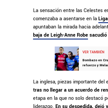
La sensación entre las Celestes e
comenzaba a asentarse en la
Lig
apuntaban la mirada hacia adelant
baja de Leigh-Anne Robe
sacudió 
VER TAMBIÉN
Bombazo en Cruz
refuerzo y Mela
La inglesa, piezas importante del 
tras no llegar a un acuerdo de re
etapa en la que no solo destacó p
liderazgo.
En su despedida,
dejó 