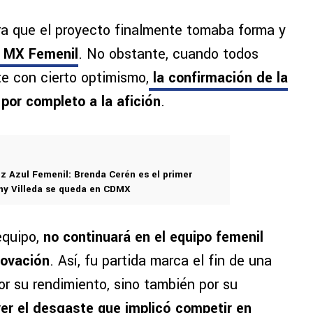
ra que el proyecto finalmente tomaba forma y
a MX Femenil
. No obstante, cuando todos
e con cierto optimismo,
la confirmación de la
por completo a la afición
.
 Azul Femenil: Brenda Cerén es el primer
ny Villeda se queda en CDMX
equipo,
no continuará en el equipo femenil
novación
. Así, fu partida marca el fin de una
or su rendimiento, sino también por su
ver el desgaste que implicó competir en