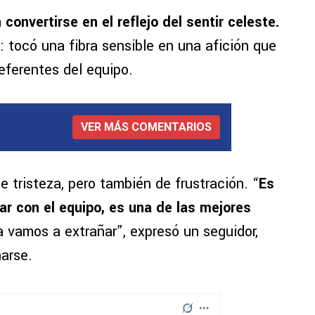
convertirse en el reflejo del sentir celeste.
s
: tocó una fibra sensible en una afición que
referentes del equipo.
VER MÁS COMENTARIOS
 tristeza, pero también de frustración. “
Es
r con el equipo, es una de las mejores
 vamos a extrañar”, expresó un seguidor,
arse.