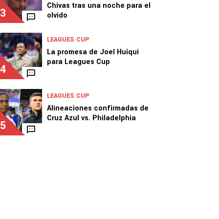
Chivas tras una noche para el
3
olvido
LEAGUES CUP
La promesa de Joel Huiqui
para Leagues Cup
4
LEAGUES CUP
Alineaciones confirmadas de
Cruz Azul vs. Philadelphia
5