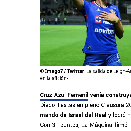
©
Imago7 / Twitter
La salida de Leigh-
en la afición-
Cruz Azul Femenil
venía construye
Diego Testas en pleno Clausura 2
mando de Israel del Real
y logró 
Con 31 puntos, La Máquina firmó la