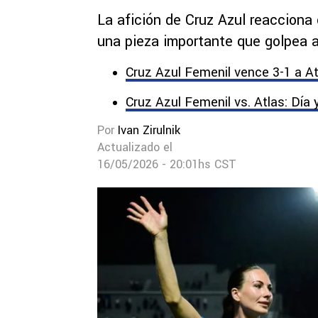
La afición de Cruz Azul reacciona 
una pieza importante que golpea a
Cruz Azul Femenil vence 3-1 a At
Cruz Azul Femenil vs. Atlas: Día 
Por
Ivan Zirulnik
Actualizado el
16/05/2026 - 20:01hs CST