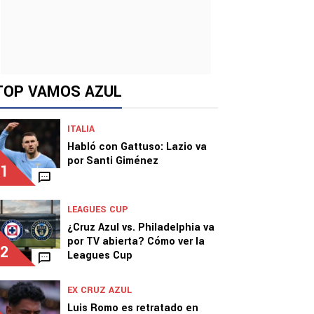
TOP VAMOS AZUL
ITALIA
Habló con Gattuso: Lazio va
por Santi Giménez
1
LEAGUES CUP
¿Cruz Azul vs. Philadelphia va
por TV abierta? Cómo ver la
2
Leagues Cup
EX CRUZ AZUL
Luis Romo es retratado en