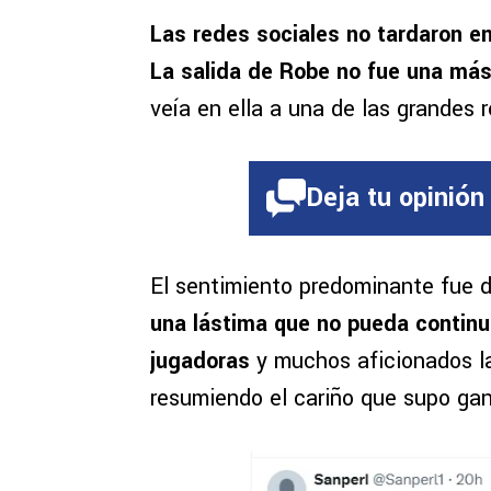
Las redes sociales no tardaron en 
La salida de Robe no fue una má
veía en ella a una de las grandes 
Deja tu opinión
El sentimiento predominante fue de
una lástima que no pueda continua
jugadoras
y muchos aficionados la
resumiendo el cariño que supo gan