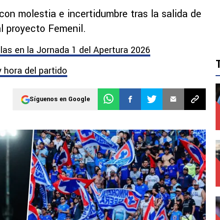
con molestia e incertidumbre tras la salida de
l proyecto Femenil.
las en la Jornada 1 del Apertura 2026
y hora del partido
Síguenos en Google