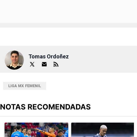
Tomas Ordoñez
LIGA MX FEMENIL
NOTAS RECOMENDADAS
Este listado muestra los artículos con más comentarios en los últimos
Un artículo de tendencia con el título "Cruz Azul 2-3 Atlante: go
Un artículo de tendencia con el t