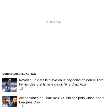
PUBLICIDAD
CONVERSACIONES ACTIVAS
Este listado muestra los artículos con más comentarios en los último
Un artículo de tendencia con el título "Revelan un detalle clave en 
Revelan un detalle clave en la negociación con el Toro
Fernández y el fichaje de un '9' a Cruz Azul
5
Un artículo de tendencia con el título "Alineaciones de Cruz Azul v
Alineaciones de Cruz Azul vs. Philadelphia Union por la
Leagues Cup
1