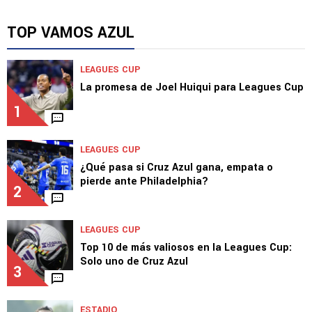
TOP VAMOS AZUL
LEAGUES CUP
La promesa de Joel Huiqui para Leagues Cup
1
LEAGUES CUP
¿Qué pasa si Cruz Azul gana, empata o
pierde ante Philadelphia?
2
LEAGUES CUP
Top 10 de más valiosos en la Leagues Cup:
Solo uno de Cruz Azul
3
ESTADIO