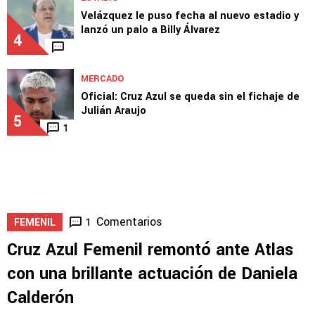
Velázquez le puso fecha al nuevo estadio y
lanzó un palo a Billy Álvarez
4
MERCADO
Oficial: Cruz Azul se queda sin el fichaje de
Julián Araujo
5
1
Comentarios
1
FEMENIL
Cruz Azul Femenil remontó ante Atlas
con una brillante actuación de Daniela
Calderón