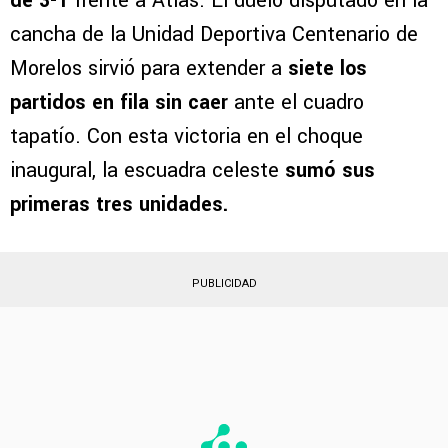
de 3-1
frente a Atlas. El duelo disputado en la
cancha de la Unidad Deportiva Centenario de
Morelos sirvió para extender a
siete los
partidos en fila sin caer
ante el cuadro
tapatío. Con esta victoria en el choque
inaugural, la escuadra celeste
sumó sus
primeras tres unidades.
PUBLICIDAD