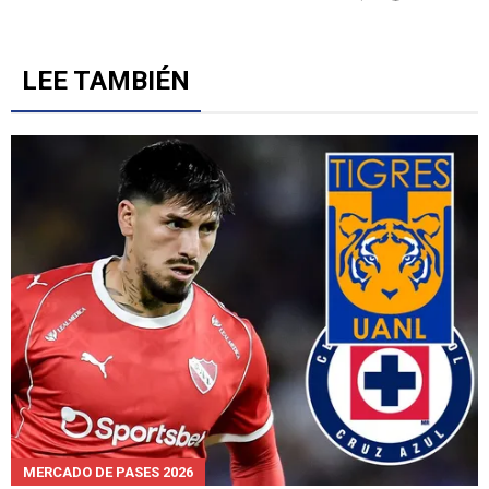
colmó la paciencia de la afición tras ganar al
Philadelphia
2
Gestionado por
LEE TAMBIÉN