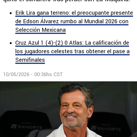
“Jugadores determinantes”
El ex entrenador de la Selección Mexicana se
quitó el sombrero tras perder con La Máquina.
Erik Lira gana terreno: el preocupante presente
de Edson Álvarez rumbo al Mundial 2026 con
Selección Mexicana
Cruz Azul 1 (4)-(2) 0 Atlas: La calificación de
los jugadores celestes tras obtener el pase a
Semifinales
10/05/2026 - 00:36hs CST