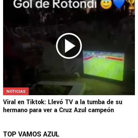
El video que emociona a todo Cruz Azul: así
se vivió la intimidad de la Décima
NOTICIAS
Viral en Tiktok: Llevó TV a la tumba de su
hermano para ver a Cruz Azul campeón