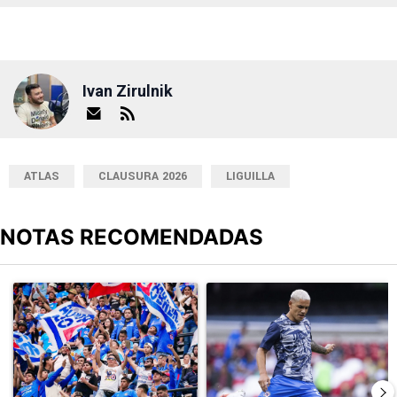
Ivan Zirulnik
ATLAS
CLAUSURA 2026
LIGUILLA
NOTAS RECOMENDADAS
Este listado muestra los artículos con más comentarios en los últimos
Un artículo de tendencia con el título "Ni la victoria los calma: El
Un artículo de tendencia con el t