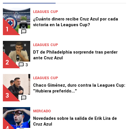
TOP VAMOS AZUL
LEAGUES CUP
¿Cuánto dinero recibe Cruz Azul por cada
victoria en la Leagues Cup?
1
LEAGUES CUP
DT de Philadelphia sorprende tras perder
ante Cruz Azul
2
3
LEAGUES CUP
Chaco Giménez, duro contra la Leagues Cup:
"Hubiera preferido..."
3