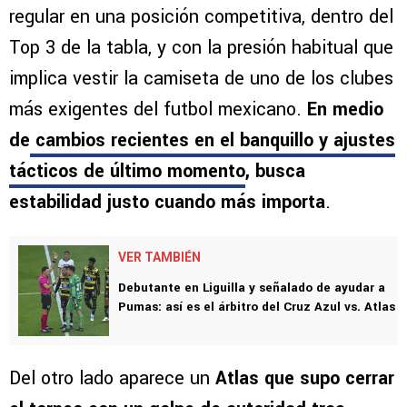
regular en una posición competitiva, dentro del
Top 3 de la tabla, y con la presión habitual que
implica vestir la camiseta de uno de los clubes
más exigentes del futbol mexicano.
En medio
de
cambios recientes en el banquillo y ajustes
tácticos de último momento
, busca
estabilidad justo cuando más importa
.
VER TAMBIÉN
Debutante en Liguilla y señalado de ayudar a
Pumas: así es el árbitro del Cruz Azul vs. Atlas
Del otro lado aparece un
Atlas que supo cerrar