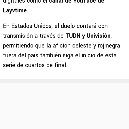
digitales como
el canal de YouTube de
Layvtime
.
En Estados Unidos, el duelo contará con
transmisión a través de
TUDN y Univisión
,
permitiendo que la afición celeste y rojinegra
fuera del país también siga el inicio de esta
serie de cuartos de final.