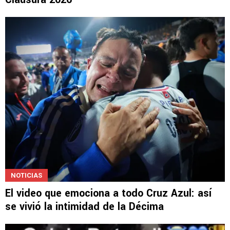
LIGAMX
Tres figuras de Cruz Azul en el XI ideal del
Clausura 2026
NOTICIAS