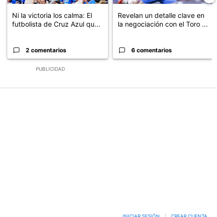
Ni la victoria los calma: El
Revelan un detalle clave en
futbolista de Cruz Azul qu...
la negociación con el Toro ...
2 comentarios
6 comentarios
PUBLICIDAD
INICIAR SESIÓN
|
CREAR CUENTA